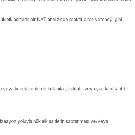
ükleik asitlerin bir NAT analizinde reaktif olma yeteneği gibi
ya küçük serilerde kullanılan, kalitatif veya yarı kantitatif bir
idizasyon yoluyla nükleik asitlerin saptanması ve/veya