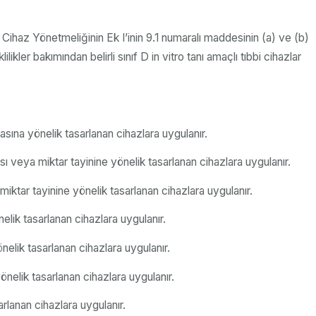
Cihaz Yönetmeliğinin Ek I’inin 9.1 numaralı maddesinin (a) ve (b)
ler bakımından belirli sınıf D in vitro tanı amaçlı tıbbi cihazlar
asına yönelik tasarlanan cihazlara uygulanır.
sı veya miktar tayinine yönelik tasarlanan cihazlara uygulanır.
iktar tayinine yönelik tasarlanan cihazlara uygulanır.
elik tasarlanan cihazlara uygulanır.
nelik tasarlanan cihazlara uygulanır.
önelik tasarlanan cihazlara uygulanır.
rlanan cihazlara uygulanır.