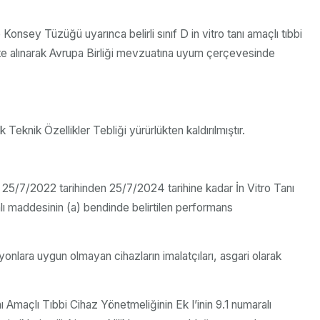
Konsey Tüzüğü uyarınca belirli sınıf D in vitro tanı amaçlı tıbbi
ate alınarak Avrupa Birliği mevzuatına uyum çerçevesinde
Teknik Özellikler Tebliği yürürlükten kaldırılmıştır.
rın 25/7/2022 tarihinden 25/7/2024 tarihine kadar İn Vitro Tanı
lı maddesinin (a) bendinde belirtilen performans
yonlara uygun olmayan cihazların imalatçıları, asgari olarak
 Amaçlı Tıbbi Cihaz Yönetmeliğinin Ek I’inin 9.1 numaralı