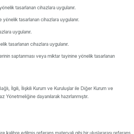
önelik tasarlanan cihazlara uygulanır.
 yönelik tasarlanan cihazlara uygulanır.
zlara uygulanır.
lik tasarlanan cihazlara uygulanır.
erinin saptanması veya miktar tayinine yönelik tasarlanan
, İlgili, İlişkili Kurum ve Kuruluşlar ile Diğer Kurum ve
az Yönetmeliğine dayanılarak hazırlanmıştır.
alibre edilmiş referans materyali gibi bir uluslararası referans