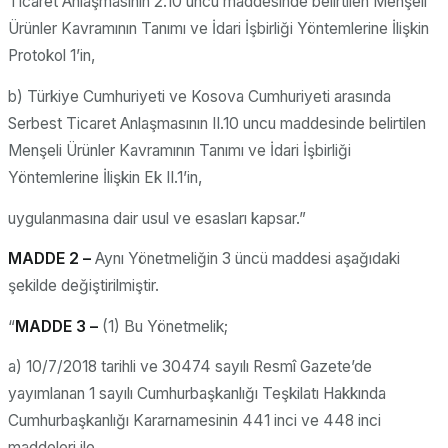
Ticaret Anlaşmasının 2.10 uncu maddesinde belirtilen Menşeli
Ürünler Kavramının Tanımı ve İdari İşbirliği Yöntemlerine İlişkin
Protokol 1’in,
b) Türkiye Cumhuriyeti ve Kosova Cumhuriyeti arasında
Serbest Ticaret Anlaşmasının II.10 uncu maddesinde belirtilen
Menşeli Ürünler Kavramının Tanımı ve İdari İşbirliği
Yöntemlerine İlişkin Ek II.1’in,
uygulanmasına dair usul ve esasları kapsar.”
MADDE 2 –
Aynı Yönetmeliğin 3 üncü maddesi aşağıdaki
şekilde değiştirilmiştir.
“
MADDE 3 –
(1) Bu Yönetmelik;
a) 10/7/2018 tarihli ve 30474 sayılı Resmî Gazete’de
yayımlanan 1 sayılı Cumhurbaşkanlığı Teşkilatı Hakkında
Cumhurbaşkanlığı Kararnamesinin 441 inci ve 448 inci
maddeleri ile,