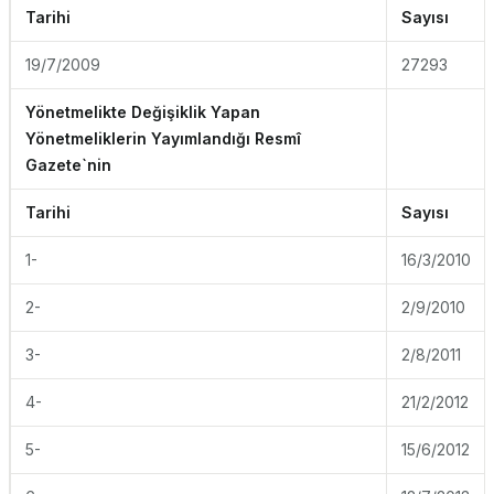
Tarihi
Sayısı
19/7/2009
27293
Yönetmelikte Değişiklik Yapan
Yönetmeliklerin Yayımlandığı Resmî
Gazete`nin
Tarihi
Sayısı
1-
16/3/2010
2-
2/9/2010
3-
2/8/2011
4-
21/2/2012
5-
15/6/2012