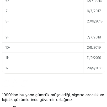
6-
12/7/2013
7-
9/7/2017
8-
23/6/2018
9-
7/7/2018
10-
2/8/2019
11-
11/9/2019
12-
20/5/2021
1990’dan bu yana gümrük müşavirliği, sigorta aracılık ve
lojistik çözümlerinde güvenilir ortağınız.