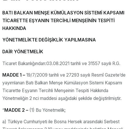
BATI BALKAN MENŞE KÜMÜLASYON SİSTEMİ KAPSAMI
TİCARETTE EŞYANIN TERCİHLİ MENŞEİNİN TESPİTİ
HAKKINDA
YÖNETMELİKTE DEĞİŞİKLİK YAPILMASINA
DAİR YÖNETMELİK
Ticaret Bakanlığından:03.08.2021 tarihli ve 31557 sayılı R.G.
MADDE 1 –
19/7/2009 tarihli ve 27293 sayılı Resmî Gazete’de
yayımlanan Batı Balkan Menşe Kümülasyon Sistemi Kapsamı
Ticarette Eşyanın Tercihli Menşeinin Tespiti Hakkında
Yönetmeliğin 2 nci maddesi aşağıdaki şekilde değiştirilmiştir.
“
MADDE 2 –
(1) Bu Yönetmelik;
a) Türkiye Cumhuriyeti ile Bosna Hersek arasındaki Serbest