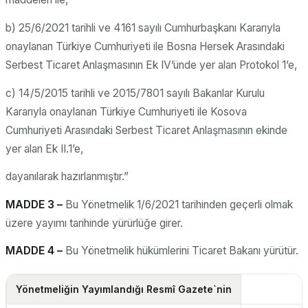
b) 25/6/2021 tarihli ve 4161 sayılı Cumhurbaşkanı Kararıyla
onaylanan Türkiye Cumhuriyeti ile Bosna Hersek Arasındaki
Serbest Ticaret Anlaşmasının Ek IV’ünde yer alan Protokol 1’e,
c) 14/5/2015 tarihli ve 2015/7801 sayılı Bakanlar Kurulu
Kararıyla onaylanan Türkiye Cumhuriyeti ile Kosova
Cumhuriyeti Arasındaki Serbest Ticaret Anlaşmasının ekinde
yer alan Ek II.1’e,
dayanılarak hazırlanmıştır.”
MADDE 3 –
Bu Yönetmelik 1/6/2021 tarihinden geçerli olmak
üzere yayımı tarihinde yürürlüğe girer.
MADDE 4 –
Bu Yönetmelik hükümlerini Ticaret Bakanı yürütür.
Yönetmeliğin Yayımlandığı Resmî Gazete`nin