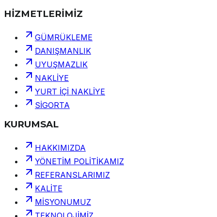
HİZMETLERİMİZ
GÜMRÜKLEME
DANIŞMANLIK
UYUŞMAZLIK
NAKLİYE
YURT İÇİ NAKLİYE
SİGORTA
KURUMSAL
HAKKIMIZDA
YÖNETİM POLİTİKAMIZ
REFERANSLARIMIZ
KALİTE
MİSYONUMUZ
TEKNOLOJİMİZ