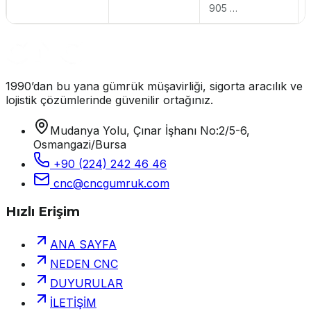
905 …
1990’dan bu yana gümrük müşavirliği, sigorta aracılık ve
lojistik çözümlerinde güvenilir ortağınız.
Mudanya Yolu, Çınar İşhanı No:2/5-6,
Osmangazi/Bursa
+90 (224) 242 46 46
cnc@cncgumruk.com
Hızlı Erişim
ANA SAYFA
NEDEN CNC
DUYURULAR
İLETİŞİM