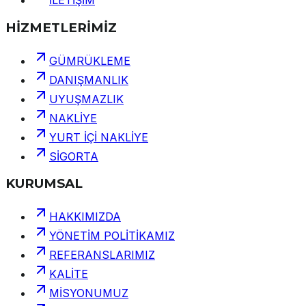
İLETİŞİM
HİZMETLERİMİZ
GÜMRÜKLEME
DANIŞMANLIK
UYUŞMAZLIK
NAKLİYE
YURT İÇİ NAKLİYE
SİGORTA
KURUMSAL
HAKKIMIZDA
YÖNETİM POLİTİKAMIZ
REFERANSLARIMIZ
KALİTE
MİSYONUMUZ