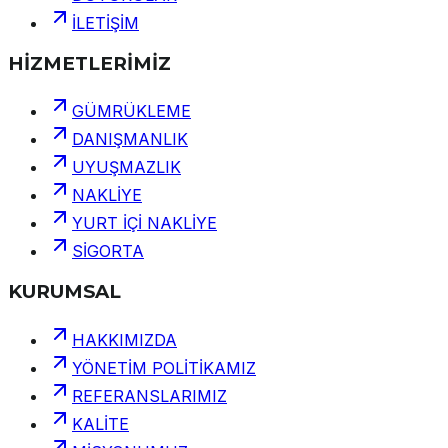
İLETİŞİM
HİZMETLERİMİZ
GÜMRÜKLEME
DANIŞMANLIK
UYUŞMAZLIK
NAKLİYE
YURT İÇİ NAKLİYE
SİGORTA
KURUMSAL
HAKKIMIZDA
YÖNETİM POLİTİKAMIZ
REFERANSLARIMIZ
KALİTE