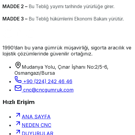
MADDE 2 –
Bu Tebliğ yayımı tarihinde yürürlüğe girer.
MADDE 3 –
Bu Tebliğ hükümlerini Ekonomi Bakanı yürütür.
1990’dan bu yana gümrük müşavirliği, sigorta aracılık ve
lojistik çözümlerinde güvenilir ortağınız.
Mudanya Yolu, Çınar İşhanı No:2/5-6,
Osmangazi/Bursa
+90 (224) 242 46 46
cnc@cncgumruk.com
Hızlı Erişim
ANA SAYFA
NEDEN CNC
DUYURULAR