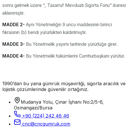
sonra gelmek üzere “, Tasarruf Mevduatı Sigorta Fonu” ibaresi
eklenmiştir.
MADDE 2-
Aynı Yönetmeliğin 9 uncu maddesinin birinci
fıkrasının (b) bendi yürürlükten kaldırılmıştır.
MADDE 3-
Bu Yönetmelik yayımı tarihinde yürürlüğe girer.
MADDE 4-
Bu Yönetmelik hükümlerini Cumhurbaşkanı yürütür.
1990’dan bu yana gümrük müşavirliği, sigorta aracılık ve
lojistik çözümlerinde güvenilir ortağınız.
Mudanya Yolu, Çınar İşhanı No:2/5-6,
Osmangazi/Bursa
+90 (224) 242 46 46
cnc@cncgumruk.com