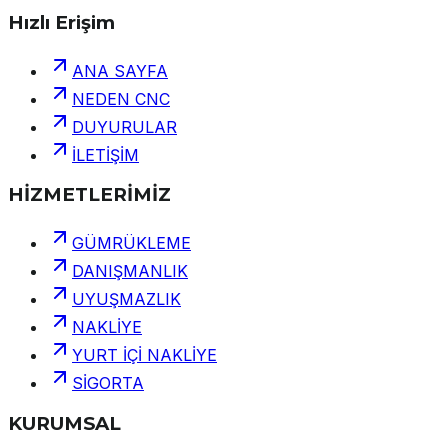
Hızlı Erişim
ANA SAYFA
NEDEN CNC
DUYURULAR
İLETİŞİM
HİZMETLERİMİZ
GÜMRÜKLEME
DANIŞMANLIK
UYUŞMAZLIK
NAKLİYE
YURT İÇİ NAKLİYE
SİGORTA
KURUMSAL