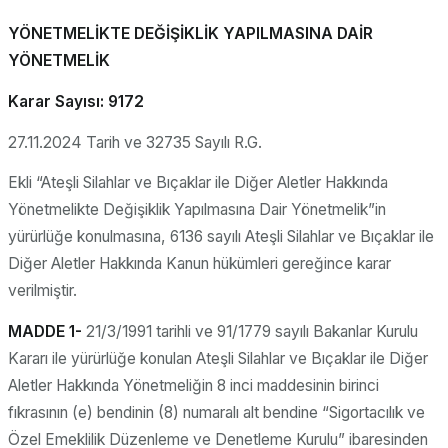
YÖNETMELİKTE DEĞİŞİKLİK YAPILMASINA DAİR
YÖNETMELİK
Karar Sayısı: 9172
27.11.2024 Tarih ve 32735 Sayılı R.G.
Ekli “Ateşli Silahlar ve Bıçaklar ile Diğer Aletler Hakkında
Yönetmelikte Değişiklik Yapılmasına Dair Yönetmelik”in
yürürlüğe konulmasına, 6136 sayılı Ateşli Silahlar ve Bıçaklar ile
Diğer Aletler Hakkında Kanun hükümleri gereğince karar
verilmiştir.
MADDE 1-
21/3/1991 tarihli ve 91/1779 sayılı Bakanlar Kurulu
Kararı ile yürürlüğe konulan Ateşli Silahlar ve Bıçaklar ile Diğer
Aletler Hakkında Yönetmeliğin 8 inci maddesinin birinci
fıkrasının (e) bendinin (8) numaralı alt bendine “Sigortacılık ve
Özel Emeklilik Düzenleme ve Denetleme Kurulu” ibaresinden