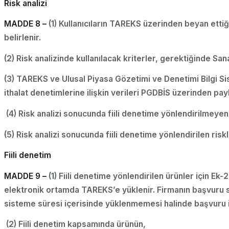
Risk analizi
MADDE 8 –
(1) Kullanıcıların TAREKS üzerinden beyan ettiği
belirlenir.
(2) Risk analizinde kullanılacak kriterler, gerektiğinde Sana
(3) TAREKS ve Ulusal Piyasa Gözetimi ve Denetimi Bilgi Si
ithalat denetimlerine ilişkin verileri PGDBİS üzerinden payla
(4) Risk analizi sonucunda fiili denetime yönlendirilmeye
(5) Risk analizi sonucunda fiili denetime yönlendirilen risk
Fiili denetim
MADDE 9 –
(1) Fiili denetime yönlendirilen ürünler için Ek-
elektronik ortamda TAREKS’e yüklenir. Firmanın başvuru sır
sisteme süresi içerisinde yüklenmemesi halinde başvuru ip
(2) Fiili denetim kapsamında ürünün,