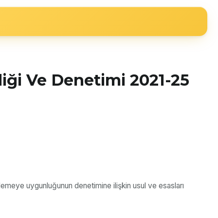
liği Ve Denetimi 2021-25
zenlemeye uygunluğunun denetimine ilişkin usul ve esasları