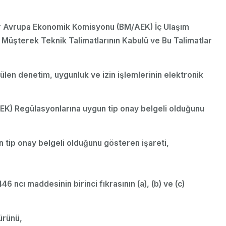
tler Avrupa Ekonomik Komisyonu (BM/AEK) İç Ulaşım
 Müşterek Teknik Talimatlarının Kabulü ve Bu Talimatlar
ülen denetim, uygunluk ve izin işlemlerinin elektronik
AEK) Regülasyonlarına uygun tip onay belgeli olduğunu
n tip onay belgeli olduğunu gösteren işareti,
ncı maddesinin birinci fıkrasının (a), (b) ve (c)
ürünü,