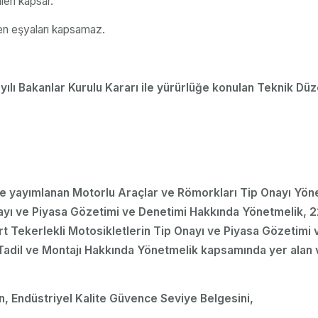
leri kapsar.
len eşyaları kapsamaz.
sayılı Bakanlar Kurulu Kararı ile yürürlüğe konulan Teknik 
e yayımlanan Motorlu Araçlar ve Römorkları Tip Onayı Yönet
yı ve Piyasa Gözetimi ve Denetimi Hakkında Yönetmelik, 22
rt Tekerlekli Motosikletlerin Tip Onayı ve Piyasa Gözetimi
adil ve Montajı Hakkında Yönetmelik kapsamında yer alan ve 
en, Endüstriyel Kalite Güvence Seviye Belgesini,