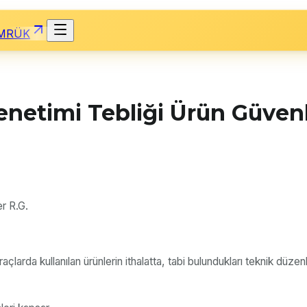
MRÜK
Denetimi Tebliği Ürün Güven
er R.G.
açlarda kullanılan ürünlerin ithalatta, tabi bulundukları teknik dü