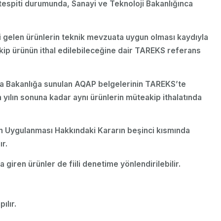
tespiti durumunda, Sanayi ve Teknoloji Bakanlığınca
ri gelen ürünlerin teknik mevzuata uygun olması kaydıyla
kip ürünün ithal edilebileceğine dair TAREKS referans
larca Bakanlığa sunulan AQAP belgelerinin TAREKS’te
yılın sonuna kadar aynı ürünlerin müteakip ithalatında
in Uygulanması Hakkındaki Kararın beşinci kısmında
ır.
giren ürünler de fiili denetime yönlendirilebilir.
ılır.