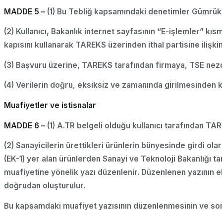
MADDE 5 –
(1) Bu Tebliğ kapsamındaki denetimler Gümrük 
(2) Kullanıcı, Bakanlık internet sayfasının “E-işlemler” 
kapısını kullanarak TAREKS üzerinden ithal partisine ilişki
(3) Başvuru üzerine, TAREKS tarafından firmaya, TSE nezdi
(4) Verilerin doğru, eksiksiz ve zamanında girilmesinden k
Muafiyetler ve istisnalar
MADDE 6 –
(1) A.TR belgeli olduğu kullanıcı tarafından T
(2) Sanayicilerin ürettikleri ürünlerin bünyesinde girdi ol
(EK-1) yer alan ürünlerden Sanayi ve Teknoloji Bakanlığı ta
muafiyetine yönelik yazı düzenlenir. Düzenlenen yazının
doğrudan oluşturulur.
Bu kapsamdaki muafiyet yazısının düzenlenmesinin ve sonra