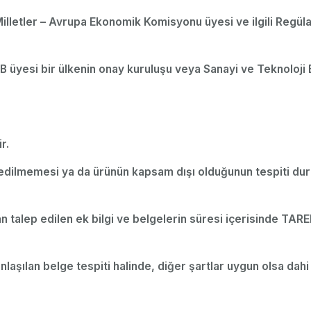
lletler – Avrupa Ekonomik Komisyonu üyesi ve ilgili Regüla
üyesi bir ülkenin onay kuruluşu veya Sanayi ve Teknoloji B
r.
it edilmemesi ya da ürünün kapsam dışı olduğunun tespiti du
çıdan talep edilen ek bilgi ve belgelerin süresi içerisinde
laşılan belge tespiti halinde, diğer şartlar uygun olsa dahi