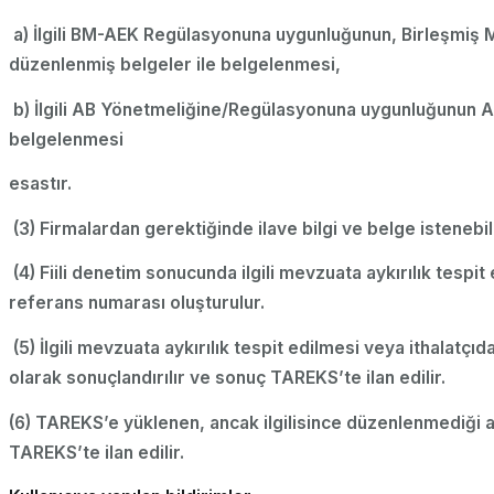
a) İlgili BM-AEK Regülasyonuna uygunluğunun, Birleşmiş Mi
düzenlenmiş belgeler ile belgelenmesi,
b) İlgili AB Yönetmeliğine/Regülasyonuna uygunluğunun AB 
belgelenmesi
esastır.
(3) Firmalardan gerektiğinde ilave bilgi ve belge istenebili
(4) Fiili denetim sonucunda ilgili mevzuata aykırılık tesp
referans numarası oluşturulur.
(5) İlgili mevzuata aykırılık tespit edilmesi veya ithalat
olarak sonuçlandırılır ve sonuç TAREKS’te ilan edilir.
(6) TAREKS’e yüklenen, ancak ilgilisince düzenlenmediği an
TAREKS’te ilan edilir.