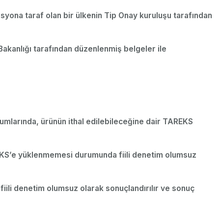
syona taraf olan bir ülkenin Tip Onay kuruluşu tarafından
akanlığı tarafından düzenlenmiş belgeler ile
rumlarında, ürünün ithal edilebileceğine dair TAREKS
 TAREKS’e yüklenmemesi durumunda fiili denetim olumsuz
 fiili denetim olumsuz olarak sonuçlandırılır ve sonuç