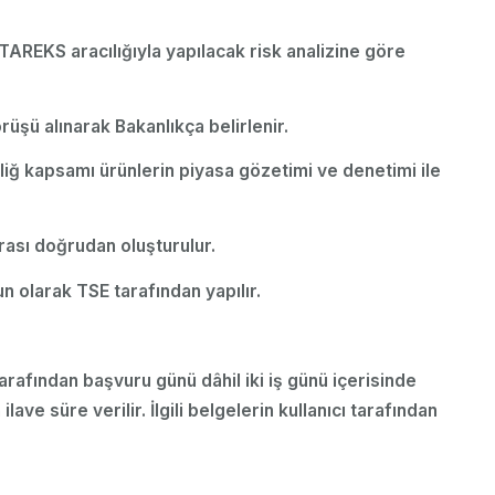
 TAREKS aracılığıyla yapılacak risk analizine göre
örüşü alınarak Bakanlıkça belirlenir.
liğ kapsamı ürünlerin piyasa gözetimi ve denetimi ile
rası doğrudan oluşturulur.
un olarak TSE tarafından yapılır.
 tarafından başvuru günü dâhil iki iş günü içerisinde
e süre verilir. İlgili belgelerin kullanıcı tarafından