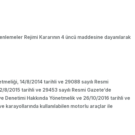
Düzenlemeler Rejimi Kararının 4 üncü maddesine dayanılarak
meliği, 14/8/2014 tarihli ve 29088 sayılı Resmi
/8/2015 tarihli ve 29453 sayılı Resmi Gazete’de
 ve Denetimi Hakkında Yönetmelik ve 26/10/2016 tarihli ve
karayollarında kullanılabilen motorlu araçlar ile