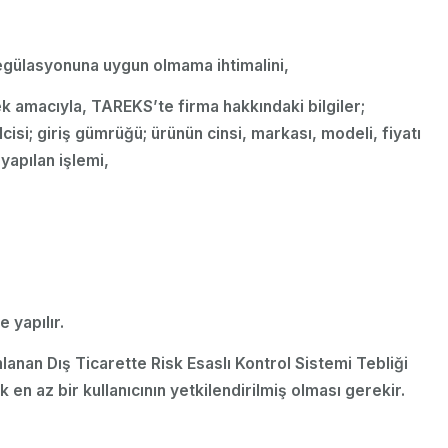
Regülasyonuna uygun olmama ihtimalini,
mek amacıyla, TAREKS’te firma hakkındaki bilgiler;
cisi; giriş gümrüğü; ürünün cinsi, markası, modeli, fiyatı
 yapılan işlemi,
 yapılır.
lanan Dış Ticarette Risk Esaslı Kontrol Sistemi Tebliği
 az bir kullanıcının yetkilendirilmiş olması gerekir.