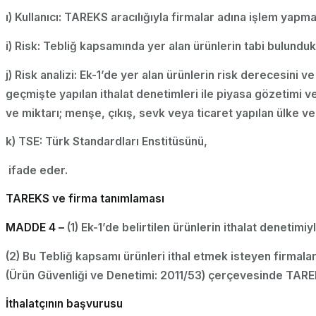
ı) Kullanıcı: TAREKS aracılığıyla firmalar adına işlem yapma
i) Risk: Tebliğ kapsamında yer alan ürünlerin tabi bulun
j) Risk analizi: Ek-1’de yer alan ürünlerin risk derecesini 
geçmişte yapılan ithalat denetimleri ile piyasa gözetimi ve 
ve miktarı; menşe, çıkış, sevk veya ticaret yapılan ülke ve 
k) TSE: Türk Standardları Enstitüsünü,
ifade eder.
TAREKS ve firma tanımlaması
MADDE 4 –
(1) Ek-1’de belirtilen ürünlerin ithalat denetimi
(2) Bu Tebliğ kapsamı ürünleri ithal etmek isteyen firmalar
(Ürün Güvenliği ve Denetimi: 2011/53) çerçevesinde TAREKS
İthalatçının başvurusu