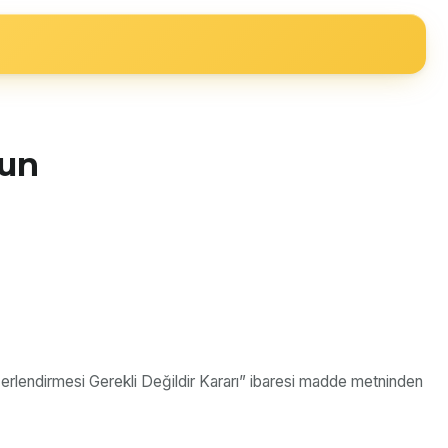
nun
ğerlendirmesi Gerekli Değildir Kararı” ibaresi madde metninden