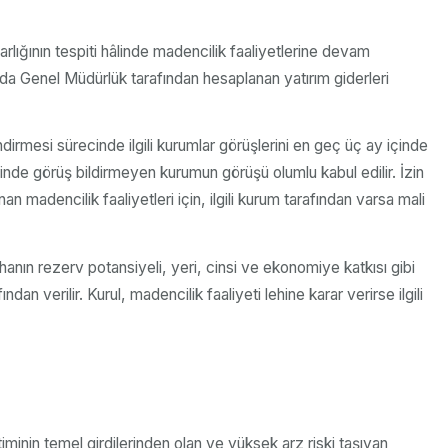
rlığının tespiti hâlinde madencilik faaliyetlerine devam
da Genel Müdürlük tarafından hesaplanan yatırım giderleri
dirmesi sürecinde ilgili kurumlar görüşlerini en geç üç ay içinde
çinde görüş bildirmeyen kurumun görüşü olumlu kabul edilir. İzin
adencilik faaliyetleri için, ilgili kurum tarafından varsa mali
hanın rezerv potansiyeli, yeri, cinsi ve ekonomiye katkısı gibi
n verilir. Kurul, madencilik faaliyeti lehine karar verirse ilgili
minin temel girdilerinden olan ve yüksek arz riski taşıyan