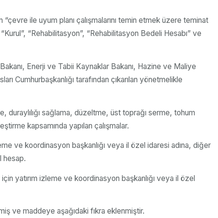
n “çevre ile uyum planı çalışmalarını temin etmek üzere teminat
“Kurul”, “Rehabilitasyon”, “Rehabilitasyon Bedeli Hesabı” ve
 Bakanı, Enerji ve Tabii Kaynaklar Bakanı, Hazine ve Maliye
asları Cumhurbaşkanlığı tarafından çıkarılan yönetmelikle
me, duraylılığı sağlama, düzeltme, üst toprağı serme, tohum
ileştirme kapsamında yapılan çalışmalar.
leme ve koordinasyon başkanlığı veya il özel idaresi adına, diğer
l hesap.
 için yatırım izleme ve koordinasyon başkanlığı veya il özel
ilmiş ve maddeye aşağıdaki fıkra eklenmiştir.