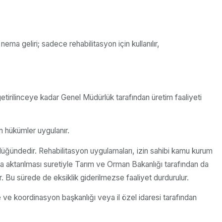
ema geliri; sadece rehabilitasyon için kullanılır,
etirilinceye kadar Genel Müdürlük tarafından üretim faaliyeti
n hükümler uygulanır.
üğündedir. Rehabilitasyon uygulamaları, izin sahibi kamu kurum
a aktarılması suretiyle Tarım ve Orman Bakanlığı tarafından da
ir. Bu sürede de eksiklik giderilmezse faaliyet durdurulur.
 ve koordinasyon başkanlığı veya il özel idaresi tarafından