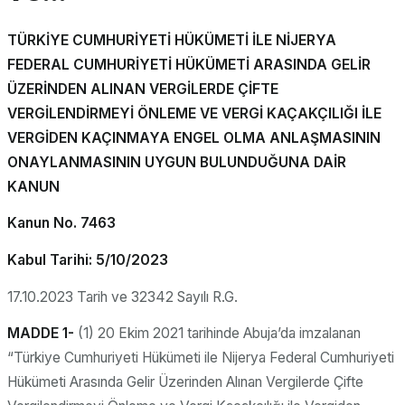
TÜRKİYE CUMHURİYETİ HÜKÜMETİ İLE NİJERYA
FEDERAL CUMHURİYETİ HÜKÜMETİ ARASINDA GELİR
ÜZERİNDEN ALINAN VERGİLERDE ÇİFTE
VERGİLENDİRMEYİ ÖNLEME VE VERGİ KAÇAKÇILIĞI İLE
VERGİDEN KAÇINMAYA ENGEL OLMA ANLAŞMASININ
ONAYLANMASININ UYGUN BULUNDUĞUNA DAİR
KANUN
Kanun No. 7463
Kabul Tarihi: 5/10/2023
17.10.2023 Tarih ve 32342 Sayılı R.G.
MADDE 1-
(1) 20 Ekim 2021 tarihinde Abuja’da imzalanan
“Türkiye Cumhuriyeti Hükümeti ile Nijerya Federal Cumhuriyeti
Hükümeti Arasında Gelir Üzerinden Alınan Vergilerde Çifte