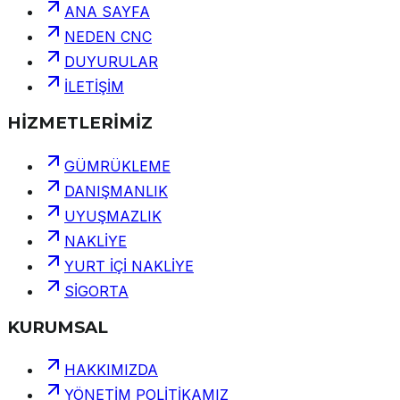
ANA SAYFA
NEDEN CNC
DUYURULAR
İLETİŞİM
HİZMETLERİMİZ
GÜMRÜKLEME
DANIŞMANLIK
UYUŞMAZLIK
NAKLİYE
YURT İÇİ NAKLİYE
SİGORTA
KURUMSAL
HAKKIMIZDA
YÖNETİM POLİTİKAMIZ