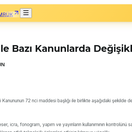
MRÜK
ile Bazı Kanunlarda Değişik
UN
i Kanununun 72 nci maddesi başlığı ile birlikte aşağıdaki şekilde deği
r, icra, fonogram, yapım ve yayınların kullanımının kontrolünü s