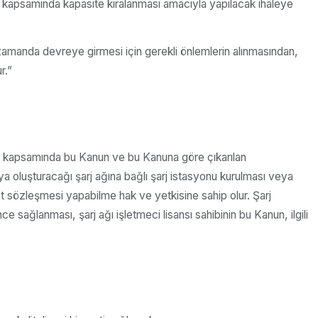
rı kapsamında kapasite kiralanması amacıyla yapılacak ihaleye
 zamanda devreye girmesi için gerekli önlemlerin alınmasından,
r.”
nsı kapsamında bu Kanun ve bu Kanuna göre çıkarılan
ya oluşturacağı şarj ağına bağlı şarj istasyonu kurulması veya
dakat sözleşmesi yapabilme hak ve yetkisine sahip olur. Şarj
ce sağlanması, şarj ağı işletmeci lisansı sahibinin bu Kanun, ilgili