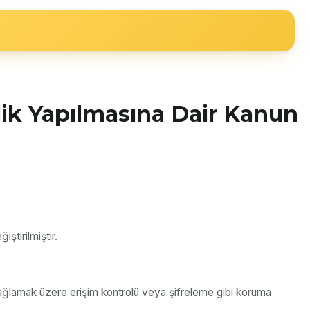
lik Yapılmasına Dair Kanun
ştirilmiştir.
ağlamak üzere erişim kontrolü veya şifreleme gibi koruma