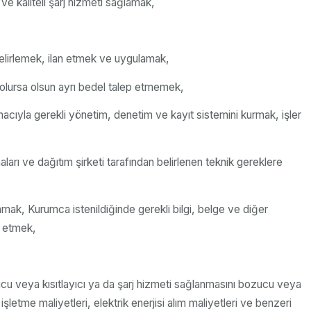
 ve kaliteli şarj hizmeti sağlamak,
 belirlemek, ilan etmek ve uygulamak,
da olursa olsun ayrı bedel talep etmemek,
 amacıyla gerekli yönetim, denetim ve kayıt sistemini kurmak, işler
aları ve dağıtım şirketi tarafından belirlenen teknik gereklere
mak, Kurumca istenildiğinde gerekli bilgi, belge ve diğer
e etmek,
ozucu veya kısıtlayıcı ya da şarj hizmeti sağlanmasını bozucu veya
şletme maliyetleri, elektrik enerjisi alım maliyetleri ve benzeri