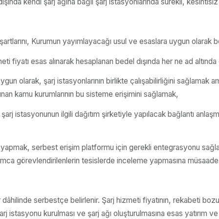
şında kendi şarj ağına bağlı şarj istasyonlarında sürekli, kesintisiz
işim şartlarını, Kurumun yayımlayacağı usul ve esaslara uygun olarak
izmeti fiyatı esas alınarak hesaplanan bedel dışında her ne ad altın
uygun olarak, şarj istasyonlarının birlikte çalışabilirliğini sağlamak
unan kamu kurumlarının bu sisteme erişimini sağlamak,
şarj istasyonunun ilgili dağıtım şirketiyle yapılacak bağlantı anlaşm
ri yapmak, serbest erişim platformu için gerekli entegrasyonu sağla
rumca görevlendirilenlerin tesislerde inceleme yapmasına müsaad
r dâhilinde serbestçe belirlenir. Şarj hizmeti fiyatının, rekabeti b
arj istasyonu kurulması ve şarj ağı oluşturulmasına esas yatırım ve i