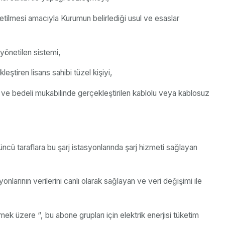
letilmesi amacıyla Kurumun belirlediği usul ve esaslar
 yönetilen sistemi,
leştiren lisans sahibi tüzel kişiyi,
a ve bedeli mukabilinde gerçekleştirilen kablolu veya kablosuz
üncü taraflara bu şarj istasyonlarında şarj hizmeti sağlayan
nlarının verilerini canlı olarak sağlayan ve veri değişimi ile
 üzere “, bu abone grupları için elektrik enerjisi tüketim