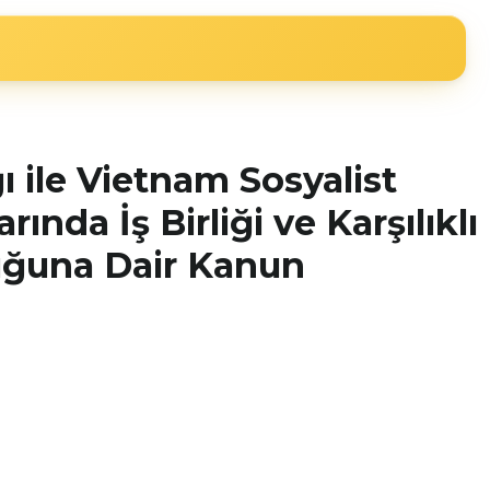
 ile Vietnam Sosyalist
da İş Birliği ve Karşılıklı
uğuna Dair Kanun