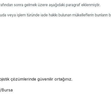
afından sonra gelmek üzere aşağıdaki paragraf eklenmiştir.
uda veya işlem türünde iade hakkı bulunan mükelleflerin bunların b
jistik çözümlerinde güvenilir ortağınız.
i/Bursa