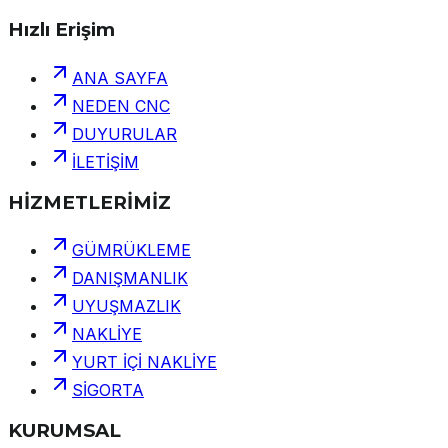
Hızlı Erişim
ANA SAYFA
NEDEN CNC
DUYURULAR
İLETİŞİM
HİZMETLERİMİZ
GÜMRÜKLEME
DANIŞMANLIK
UYUŞMAZLIK
NAKLİYE
YURT İÇİ NAKLİYE
SİGORTA
KURUMSAL