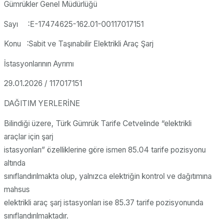
Gümrükler Genel Müdürlüğü
Sayı :E-17474625-162.01-00117017151
Konu :Sabit ve Taşınabilir Elektrikli Araç Şarj
İstasyonlarının Ayrımı
29.01.2026 / 117017151
DAĞITIM YERLERİNE
Bilindiği üzere, Türk Gümrük Tarife Cetvelinde “elektrikli
araçlar için şarj
istasyonları” özelliklerine göre ismen 85.04 tarife pozisyonu
altında
sınıflandırılmakta olup, yalnızca elektriğin kontrol ve dağıtımına
mahsus
elektrikli araç şarj istasyonları ise 85.37 tarife pozisyonunda
sınıflandırılmaktadır.