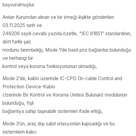
başvurulmuştur.
Anılan Kurumdan alınan ve bir örneği ilişikte gönderilen
03.11.2025 tarih ve
246206 sayılı cevabi yazıda özetle, “IEC 61851” standardının,
dört farklı şarj
modunu tanımladığı, Mode 1’de basit priz bağlantısı bulunduğu
ve herhangi bir
kontrol veya koruma fonksiyonunun olmadığı,
Mode 2’de, kablo üzerinde IC-CPD (In-cable Control and
Protection Device-Kablo
Üzerinde Bir Kontrol ve Koruma Ünitesi Bulunan) modülünün
bulunduğu, fişli
bağlantıya sahip taşınabilir sistemleri ifade ettiği,
Mode 3’ün, araç dışı sabit istasyonları kapsadığı ve bu
sistemlerin kalıcı