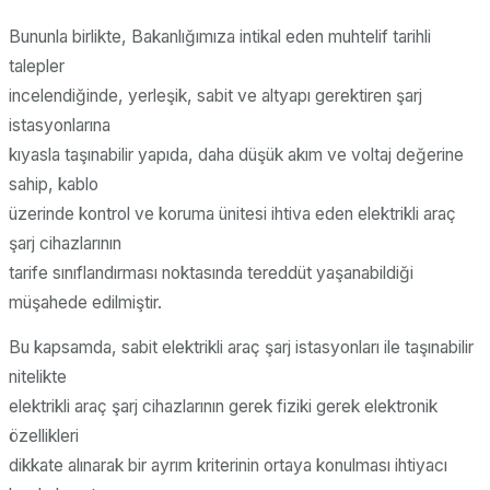
Bununla birlikte, Bakanlığımıza intikal eden muhtelif tarihli
talepler
incelendiğinde, yerleşik, sabit ve altyapı gerektiren şarj
istasyonlarına
kıyasla taşınabilir yapıda, daha düşük akım ve voltaj değerine
sahip, kablo
üzerinde kontrol ve koruma ünitesi ihtiva eden elektrikli araç
şarj cihazlarının
tarife sınıflandırması noktasında tereddüt yaşanabildiği
müşahede edilmiştir.
Bu kapsamda, sabit elektrikli araç şarj istasyonları ile taşınabilir
nitelikte
elektrikli araç şarj cihazlarının gerek fiziki gerek elektronik
özellikleri
dikkate alınarak bir ayrım kriterinin ortaya konulması ihtiyacı