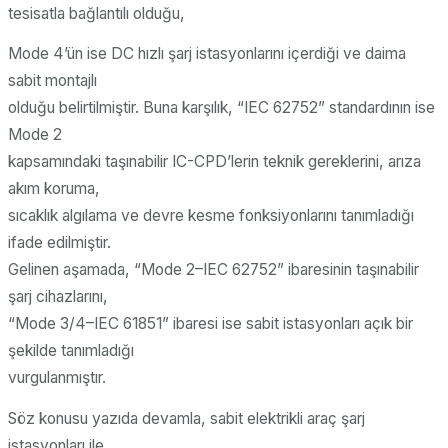
tesisatla bağlantılı olduğu,
Mode 4’ün ise DC hızlı şarj istasyonlarını içerdiği ve daima
sabit montajlı
olduğu belirtilmiştir. Buna karşılık, “IEC 62752” standardının ise
Mode 2
kapsamındaki taşınabilir IC-CPD’lerin teknik gereklerini, arıza
akım koruma,
sıcaklık algılama ve devre kesme fonksiyonlarını tanımladığı
ifade edilmiştir.
Gelinen aşamada, “Mode 2–IEC 62752” ibaresinin taşınabilir
şarj cihazlarını,
“Mode 3/4–IEC 61851” ibaresi ise sabit istasyonları açık bir
şekilde tanımladığı
vurgulanmıştır.
Söz konusu yazıda devamla, sabit elektrikli araç şarj
istasyonları ile