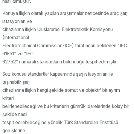
hasıl olmuştur.
Konuya ilişkin olarak yapılan araştırmalar neticesinde araç şarj
istasyonları ve
cihazlarına ilişkin Uluslararası Elektroteknik Komisyonu
(International
Electrotechnical Commission-ICE) tarafından belirlenen “IEC
61851” ve “IEC
62752” numaralı standartların bulunduğu tespit edilmiştir.
Söz konusu standartlar kapsamında şarj istasyonları ile
taşınabilir şarj
cihazlarına ilişkin hangi şekilde somut ve objektif bir ayrım
kriteri
belirlenebileceği ve bu kriterlerin gümrük idarelerinde kolay bir
şekilde nasıl
tespit edilebileceğine yönelik Türk Standardları Enstitüsü
görüşlerine