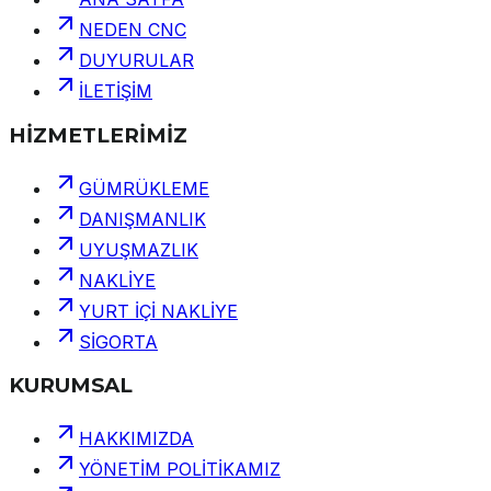
NEDEN CNC
DUYURULAR
İLETİŞİM
HİZMETLERİMİZ
GÜMRÜKLEME
DANIŞMANLIK
UYUŞMAZLIK
NAKLİYE
YURT İÇİ NAKLİYE
SİGORTA
KURUMSAL
HAKKIMIZDA
YÖNETİM POLİTİKAMIZ