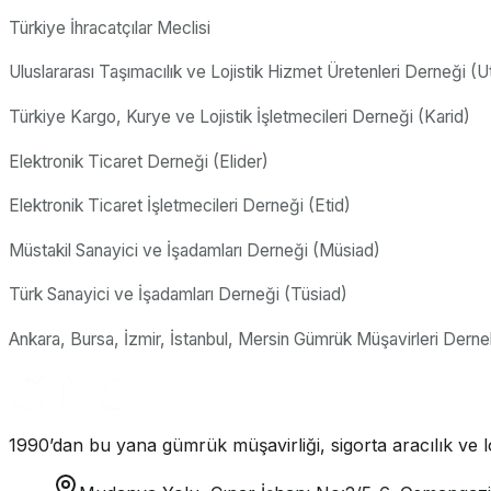
Türkiye İhracatçılar Meclisi
Uluslararası Taşımacılık ve Lojistik Hizmet Üretenleri Derneği (U
Türkiye Kargo, Kurye ve Lojistik İşletmecileri Derneği (Karid)
Elektronik Ticaret Derneği (Elider)
Elektronik Ticaret İşletmecileri Derneği (Etid)
Müstakil Sanayici ve İşadamları Derneği (Müsiad)
Türk Sanayici ve İşadamları Derneği (Tüsiad)
Ankara, Bursa, İzmir, İstanbul, Mersin Gümrük Müşavirleri Dernek
1990’dan bu yana gümrük müşavirliği, sigorta aracılık ve lo