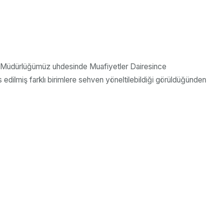
enel Müdürlüğümüz uhdesinde Muafiyetler Dairesince
s edilmiş farklı birimlere sehven yöneltilebildiği görüldüğünden