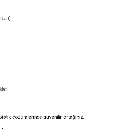
tikad)
leri
jistik çözümlerinde güvenilir ortağınız.