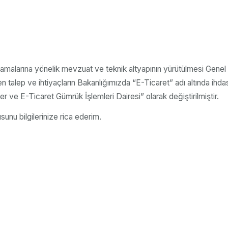
uygulamalarına yönelik mevzuat ve teknik altyapının yürütülmesi G
len talep ve ihtiyaçların Bakanlığımızda “E-Ticaret” adı altında ihda
 ve E-Ticaret Gümrük İşlemleri Dairesi” olarak değiştirilmiştir.
sunu bilgilerinize rica ederim.