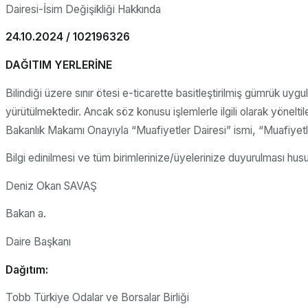
Dairesi-İsim Değişikliği Hakkında
24.10.2024 / 102196326
DAĞITIM YERLERİNE
Bilindiği üzere sınır ötesi e-ticarette basitleştirilmiş gümrük 
yürütülmektedir. Ancak söz konusu işlemlerle ilgili olarak yönelti
Bakanlık Makamı Onayıyla “Muafiyetler Dairesi” ismi, “Muafiyetler
Bilgi edinilmesi ve tüm birimlerinize/üyelerinize duyurulması husu
Deniz Okan SAVAŞ
Bakan a.
Daire Başkanı
Dağıtım:
Tobb Türkiye Odalar ve Borsalar Birliği