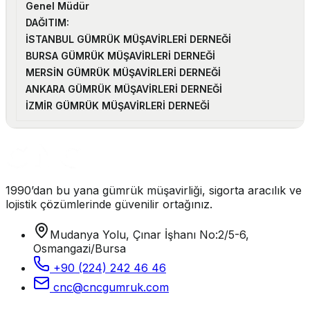
Genel Müdür
DAĞITIM:
İSTANBUL GÜMRÜK MÜŞAVİRLERİ DERNEĞİ
BURSA GÜMRÜK MÜŞAVİRLERİ DERNEĞİ
MERSİN GÜMRÜK MÜŞAVİRLERİ DERNEĞİ
ANKARA GÜMRÜK MÜŞAVİRLERİ DERNEĞİ
İZMİR GÜMRÜK MÜŞAVİRLERİ DERNEĞİ
1990’dan bu yana gümrük müşavirliği, sigorta aracılık ve
lojistik çözümlerinde güvenilir ortağınız.
Mudanya Yolu, Çınar İşhanı No:2/5-6,
Osmangazi/Bursa
+90 (224) 242 46 46
cnc@cncgumruk.com