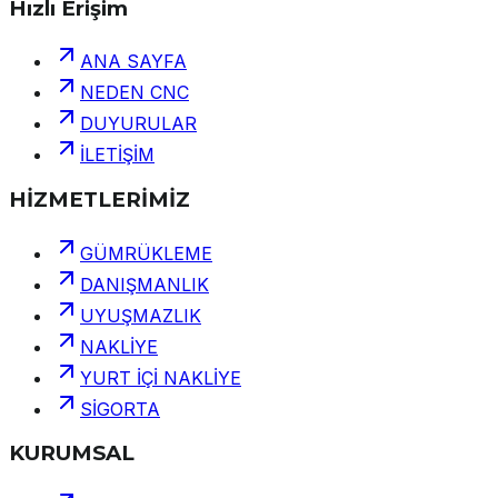
Hızlı Erişim
ANA SAYFA
NEDEN CNC
DUYURULAR
İLETİŞİM
HİZMETLERİMİZ
GÜMRÜKLEME
DANIŞMANLIK
UYUŞMAZLIK
NAKLİYE
YURT İÇİ NAKLİYE
SİGORTA
KURUMSAL