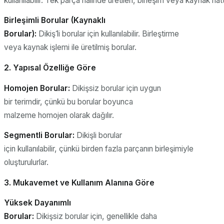
kullanılabilir. Tek parça halinde üretilen, birleşim veya kaynak ha
Birleşimli Borular (Kaynaklı
Borular):
Dikiş1i borular için kullanılabilir. Birleştirme
veya kaynak işlemi ile üretilmiş borular.
2. Yapısal
Özelliğe Göre
Homojen Borular:
Dikişsiz borular için uygun
bir terimdir, çünkü bu borular boyunca
malzeme homojen olarak dağılır.
Segmentli
Borular:
Dikişli borular
için kullanılabilir, çünkü birden fazla parçanın birleşimiyle
oluşturulurlar.
3.
Mukavemet
ve Kullanım Alanına
Göre
Yüksek
Dayanımlı
Borular:
Dikişsiz borular için, genellikle daha