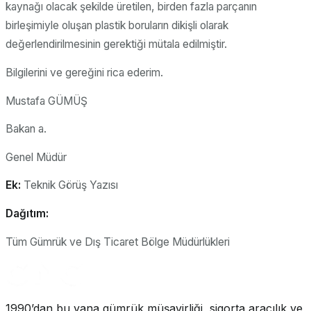
kaynağı olacak şekilde üretilen, birden fazla parçanın
birleşimiyle oluşan plastik boruların dikişli olarak
değerlendirilmesinin gerektiği mütala edilmiştir.
Bilgilerini ve gereğini rica ederim.
Mustafa GÜMÜŞ
Bakan a.
Genel Müdür
Ek:
Teknik Görüş Yazısı
Dağıtım:
Tüm Gümrük ve Dış Ticaret Bölge Müdürlükleri
1990’dan bu yana gümrük müşavirliği, sigorta aracılık ve