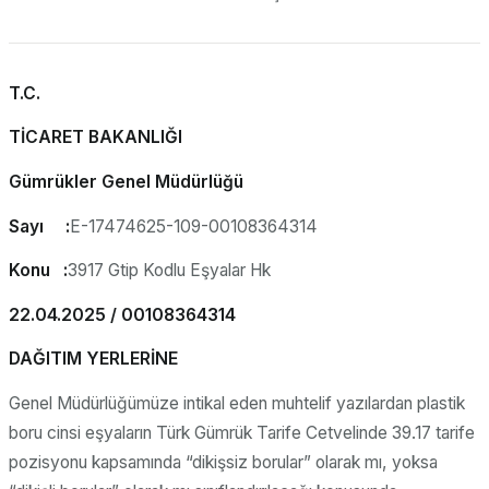
T.C.
TİCARET BAKANLIĞI
Gümrükler Genel Müdürlüğü
Sayı :
E-17474625-109-00108364314
Konu :
3917 Gtip Kodlu Eşyalar Hk
22.04.2025 / 00108364314
DAĞITIM YERLERİNE
Genel Müdürlüğümüze intikal eden muhtelif yazılardan plastik
boru cinsi eşyaların Türk Gümrük Tarife Cetvelinde 39.17 tarife
pozisyonu kapsamında “dikişsiz borular” olarak mı, yoksa