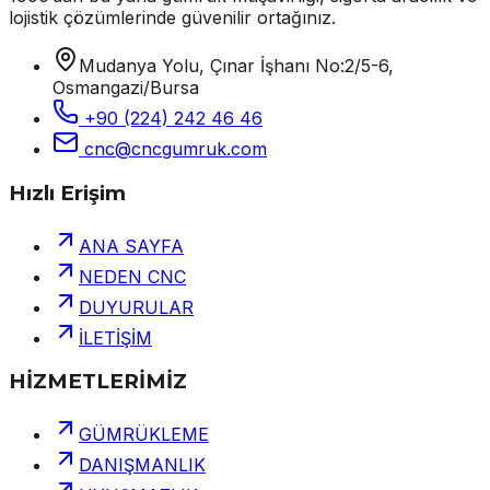
lojistik çözümlerinde güvenilir ortağınız.
Mudanya Yolu, Çınar İşhanı No:2/5-6,
Osmangazi/Bursa
+90 (224) 242 46 46
cnc@cncgumruk.com
Hızlı Erişim
ANA SAYFA
NEDEN CNC
DUYURULAR
İLETİŞİM
HİZMETLERİMİZ
GÜMRÜKLEME
DANIŞMANLIK