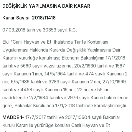
DEĞİŞİKLİK YAPILMASINA DAİR KARAR
Karar Sayısı: 2018/11418
07.03.2018 tarih ve 30353 sayılı R.G.
Ekli “Canlı Hayvan ve Et İthalatında Tarife Kontenjanı
Uygulanması Hakkında Kararda Değişiklik Yapılmasına Dair
Karar’ın yürürlüğe konulması; Ekonomi Bakanlığının 17/1/2018
tarihli ve 5660 sayılı yazısı üzerine, 20/2/1930 tarihli ve 1567
sayılı Kanunun 1 inci, 14/5/1964 tarihli ve 474 sayılı Kanunun 2
nci, 6/5/1986 tarihli ve 3283 sayılı Kanunun 2 nci, 27/10/1999
tarihli ve 4458 sayılı Kanunun 16 nci, 22 nci ve 55 inci
maddeleri ile 2/2/1984 tarihli ve 2976 sayılı Kanun hükümlerine
göre, Bakanlar Kurulu’nca 17/1/2018 tarihinde kararlaştırılmıştır.
MADDE 1-
17/7/2017 tarihli ve 2017/10604 sayılı Bakanlar
Kurulu Kararı ile yürürlüğe konulan Canlı Hayvan ve Et