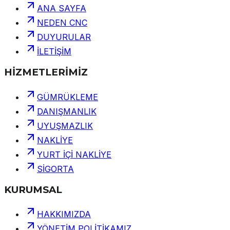
ANA SAYFA
NEDEN CNC
DUYURULAR
İLETİŞİM
HİZMETLERİMİZ
GÜMRÜKLEME
DANIŞMANLIK
UYUŞMAZLIK
NAKLİYE
YURT İÇİ NAKLİYE
SİGORTA
KURUMSAL
HAKKIMIZDA
YÖNETİM POLİTİKAMIZ