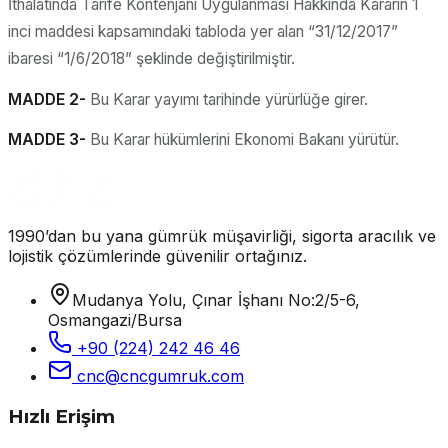
İthalatında Tarife Kontenjanı Uygulanması Hakkında Kararın 1
inci maddesi kapsamındaki tabloda yer alan “31/12/2017”
ibaresi “1/6/2018” şeklinde değiştirilmiştir.
MADDE 2-
Bu Karar yayımı tarihinde yürürlüğe girer.
MADDE 3-
Bu Karar hükümlerini Ekonomi Bakanı yürütür.
1990’dan bu yana gümrük müşavirliği, sigorta aracılık ve
lojistik çözümlerinde güvenilir ortağınız.
Mudanya Yolu, Çınar İşhanı No:2/5-6,
Osmangazi/Bursa
+90 (224) 242 46 46
cnc@cncgumruk.com
Hızlı Erişim