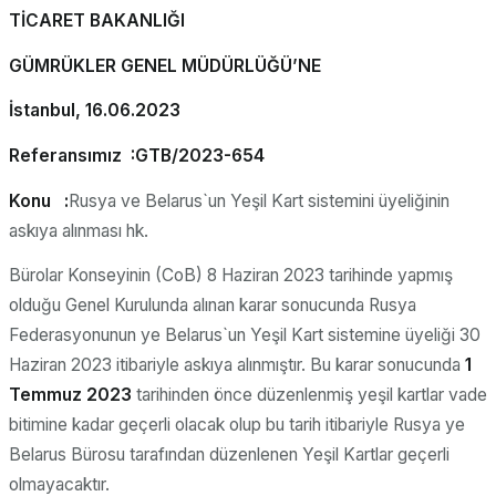
TİCARET BAKANLIĞI
GÜMRÜKLER GENEL MÜDÜRLÜĞÜ’NE
İstanbul, 16.06.2023
Referansımız :GTB/2023-654
Konu :
Rusya ve Belarus`un Yeşil Kart sistemini üyeliğinin
askıya alınması hk.
Bürolar Konseyinin (CoB) 8 Haziran 2023 tarihinde yapmış
olduğu Genel Kurulunda alınan karar sonucunda Rusya
Federasyonunun ye Belarus`un Yeşil Kart sistemine üyeliği 30
Haziran 2023 itibariyle askıya alınmıştır. Bu karar sonucunda
1
Temmuz 2023
tarihinden önce düzenlenmiş yeşil kartlar vade
bitimine kadar geçerli olacak olup bu tarih itibariyle Rusya ye
Belarus Bürosu tarafından düzenlenen Yeşil Kartlar geçerli
olmayacaktır.