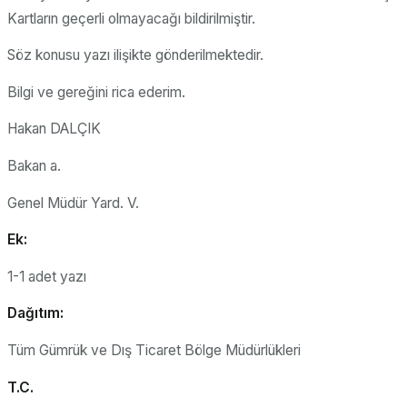
Kartların geçerli olmayacağı bildirilmiştir.
Söz konusu yazı ilişikte gönderilmektedir.
Bilgi ve gereğini rica ederim.
Hakan DALÇIK
Bakan a.
Genel Müdür Yard. V.
Ek:
1-1 adet yazı
Dağıtım:
Tüm Gümrük ve Dış Ticaret Bölge Müdürlükleri
T.C.