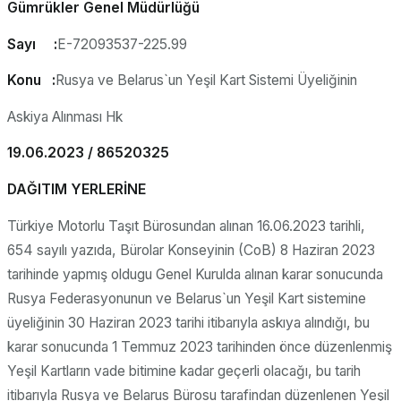
Gümrükler Genel Müdürlüğü
Sayı :
E-72093537-225.99
Konu :
Rusya ve Belarus`un Yeşil Kart Sistemi Üyeliğinin
Askiya Alınması Hk
19.06.2023 / 86520325
DAĞITIM YERLERİNE
Türkiye Motorlu Taşıt Bürosundan alınan 16.06.2023 tarihli,
654 sayılı yazıda, Bürolar Konseyinin (CoB) 8 Haziran 2023
tarihinde yapmış oldugu Genel Kurulda alınan karar sonucunda
Rusya Federasyonunun ve Belarus`un Yeşil Kart sistemine
üyeliğinin 30 Haziran 2023 tarihi itibarıyla askıya alındığı, bu
karar sonucunda 1 Temmuz 2023 tarihinden önce düzenlenmiş
Yeşil Kartların vade bitimine kadar geçerli olacağı, bu tarih
itibarıyla Rusya ve Belarus Bürosu tarafindan düzenlenen Yeşil