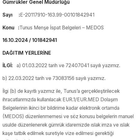
Gümrükler Genel Müdürlüğü
Sayı :
E-20117910-163.99-00101842941
Konu :
Tunus Menşe İspat Belgeleri – MEDOS
16.10.2024 / 101842941
DAĞITIM YERLERİNE
İLGİ:
a) 01.03.2022 tarih ve 72407041 sayılı yazımız.
b) 22.03.2022 tarih ve 73083156 sayılı yazımız.
İlgi (b) de kayıtlı yazımız ile, Tunus’a gerçekleştirilecek
ihracatlarımızda kullanılacak EUR.1/EUR.MED Dolaşım
Belgelerinin ikinci bir bildirime kadar elektronik ortamda
(MEDOS) düzenlenmemesi ve söz konusu belgelerin manuel
usulde düzenlenerek gümrük idaremizde ıslak imza ve ıslak
kaşe tatbik edilmek suretiyle vize edilmesi gerektiği