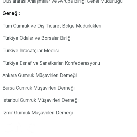
Uluslararası Anlaşmalar ve Avrupa Birliği Genel Müdürlüğü
Gereği:
Tüm Gümrük ve Dış Ticaret Bölge Müdürlükleri
Türkiye Odalar ve Borsalar Birliği
Türkiye İhracatçılar Meclisi
Türkiye Esnaf ve Sanatkarları Konfederasyonu
Ankara Gümrük Müşavirleri Derneği
Bursa Gümrük Müşavirleri Derneği
İstanbul Gümrük Müşavirleri Derneği
İzmir Gümrük Müşavirleri Derneği