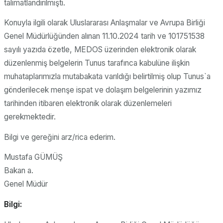
talimatlandırılmıştı.
Konuyla ilgili olarak Uluslararası Anlaşmalar ve Avrupa Birliği
Genel Müdürlüğünden alınan 11.10.2024 tarih ve 101751538
sayılı yazıda özetle, MEDOS üzerinden elektronik olarak
düzenlenmiş belgelerin Tunus tarafınca kabulüne ilişkin
muhataplarımızla mutabakata varıldığı belirtilmiş olup Tunus`a
gönderilecek menşe ispat ve dolaşım belgelerinin yazımız
tarihinden itibaren elektronik olarak düzenlemeleri
gerekmektedir.
Bilgi ve gereğini arz/rica ederim.
Mustafa GÜMÜŞ
Bakan a.
Genel Müdür
Bilgi: