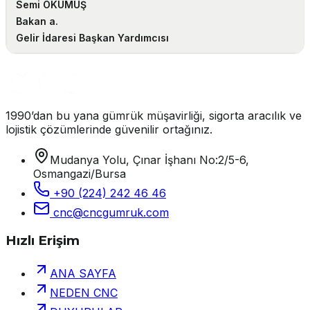
Semi OKUMUŞ
Bakan a.
Gelir İdaresi Başkan Yardımcısı
1990’dan bu yana gümrük müşavirliği, sigorta aracılık ve
lojistik çözümlerinde güvenilir ortağınız.
Mudanya Yolu, Çınar İşhanı No:2/5-6,
Osmangazi/Bursa
+90 (224) 242 46 46
cnc@cncgumruk.com
Hızlı Erişim
ANA SAYFA
NEDEN CNC