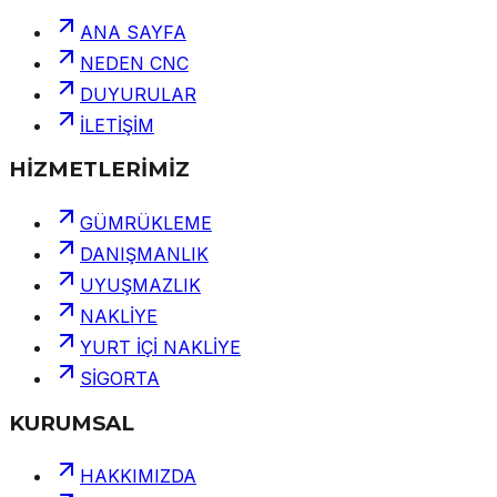
ANA SAYFA
NEDEN CNC
DUYURULAR
İLETİŞİM
HİZMETLERİMİZ
GÜMRÜKLEME
DANIŞMANLIK
UYUŞMAZLIK
NAKLİYE
YURT İÇİ NAKLİYE
SİGORTA
KURUMSAL
HAKKIMIZDA