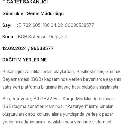
TİCARET BAKANLIĞI
Gümrükler Genel Müdürlüğü
Sayı :
E-7321605-106.04.02-00099538577
Konu :
BGH Sistemsel Değişiklik
12.08.2024 / 99538577
DAĞITIM YERLERİNE
Bakanlığımıza intikal eden olaylardan, Basitleştirilmiş Gümrük
Beyannamesi (BGB) kapsamında verilen beyanlarda eşyanın
satış yeri platformu bilgisine ihtiyaç hasıl olduğu anlaşılmıştır.
Bu çerçevede, BİLGEV2 Hızlı Kargo Modülünde bulunan
BGB/taşıma senetleri kısmında, “Pazaryeri” isimli bir alan
oluşturularak söz konusu alana yurtdışında yerleşik pazar
yerlerinin adı/unvanının yazılabilmesi yönünde sistemsel