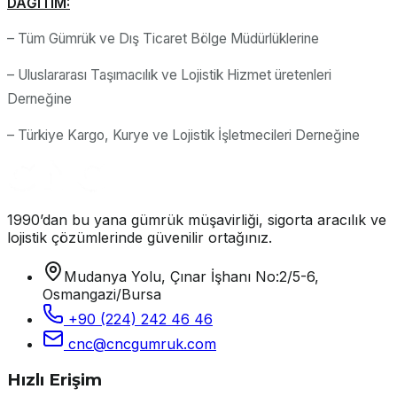
DAĞITIM:
– Tüm Gümrük ve Dış Ticaret Bölge Müdürlüklerine
– Uluslararası Taşımacılık ve Lojistik Hizmet üretenleri
Derneğine
– Türkiye Kargo, Kurye ve Lojistik İşletmecileri Derneğine
1990’dan bu yana gümrük müşavirliği, sigorta aracılık ve
lojistik çözümlerinde güvenilir ortağınız.
Mudanya Yolu, Çınar İşhanı No:2/5-6,
Osmangazi/Bursa
+90 (224) 242 46 46
cnc@cncgumruk.com
Hızlı Erişim