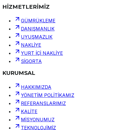
HİZMETLERİMİZ
GÜMRÜKLEME
DANIŞMANLIK
UYUŞMAZLIK
NAKLİYE
YURT İÇİ NAKLİYE
SİGORTA
KURUMSAL
HAKKIMIZDA
YÖNETİM POLİTİKAMIZ
REFERANSLARIMIZ
KALİTE
MİSYONUMUZ
TEKNOLOJİMİZ