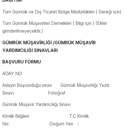
DAĞITIM:
Tüm Gümrük ve Dış Ticaret Bölge Müdürlükleri ( Gereği için)
Tüm Gümrük Müşavirleri Dernekleri ( Bilgi için ) (Ekler
gönderilmeyecektir.)
GÜMRÜK MÜŞAVİRLİĞİ /GÜMRÜK MÜŞAVİR
YARDIMCILIĞI SINAVLARI
BAŞVURU FORMU
ADAY NO
Adayın Başvurduğu sınav Gümrük Müşavirliği Yazılı
Sınavı Fotoğraf
Gümrük Müşavir Yardımcılığı Sınavı
Kimlik Bilgileri T.C Kimlik
No: Doğum Yeri :