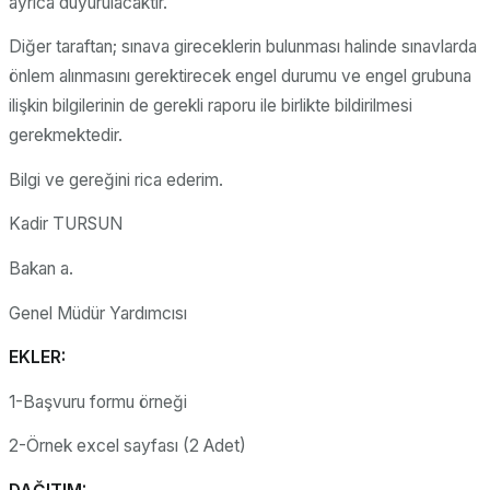
ayrıca duyurulacaktır.
Diğer taraftan; sınava gireceklerin bulunması halinde sınavlarda
önlem alınmasını gerektirecek engel durumu ve engel grubuna
ilişkin bilgilerinin de gerekli raporu ile birlikte bildirilmesi
gerekmektedir.
Bilgi ve gereğini rica ederim.
Kadir TURSUN
Bakan a.
Genel Müdür Yardımcısı
EKLER:
1-Başvuru formu örneği
2-Örnek excel sayfası (2 Adet)