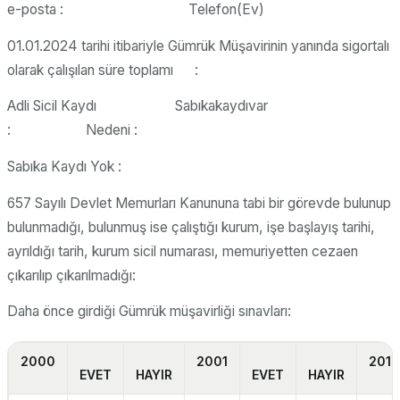
e-posta : Telefon(Ev)
01.01.2024 tarihi itibariyle Gümrük Müşavirinin yanında sigortalı
olarak çalışılan süre toplamı :
Adli Sicil Kaydı Sabıkakaydıvar
: Nedeni :
Sabıka Kaydı Yok :
657 Sayılı Devlet Memurları Kanununa tabi bir görevde bulunup
bulunmadığı, bulunmuş ise çalıştığı kurum, işe başlayış tarihi,
ayrıldığı tarih, kurum sicil numarası, memuriyetten cezaen
çıkarılıp çıkarılmadığı:
Daha önce girdiği Gümrük müşavirliği sınavları:
2000
2001
2019
EVET
HAYIR
EVET
HAYIR