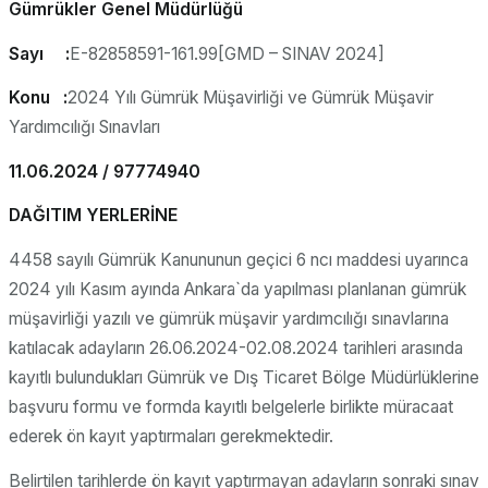
Gümrükler Genel Müdürlüğü
Sayı :
E-82858591-161.99[GMD – SINAV 2024]
Konu :
2024 Yılı Gümrük Müşavirliği ve Gümrük Müşavir
Yardımcılığı Sınavları
11.06.2024 / 97774940
DAĞITIM YERLERİNE
4458 sayılı Gümrük Kanununun geçici 6 ncı maddesi uyarınca
2024 yılı Kasım ayında Ankara`da yapılması planlanan gümrük
müşavirliği yazılı ve gümrük müşavir yardımcılığı sınavlarına
katılacak adayların 26.06.2024-02.08.2024 tarihleri arasında
kayıtlı bulundukları Gümrük ve Dış Ticaret Bölge Müdürlüklerine
başvuru formu ve formda kayıtlı belgelerle birlikte müracaat
ederek ön kayıt yaptırmaları gerekmektedir.
Belirtilen tarihlerde ön kayıt yaptırmayan adayların sonraki sınav