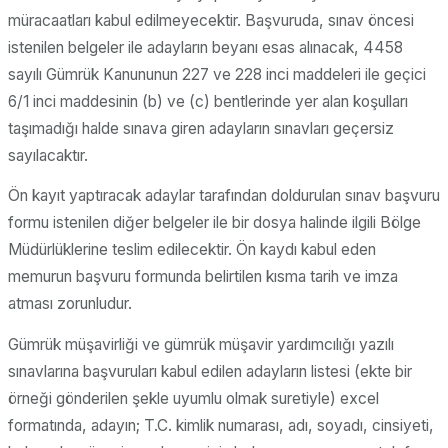
müracaatları kabul edilmeyecektir. Başvuruda, sınav öncesi
istenilen belgeler ile adayların beyanı esas alınacak, 4458
sayılı Gümrük Kanununun 227 ve 228 inci maddeleri ile geçici
6/1 inci maddesinin (b) ve (c) bentlerinde yer alan koşulları
taşımadığı halde sınava giren adayların sınavları geçersiz
sayılacaktır.
Ön kayıt yaptıracak adaylar tarafından doldurulan sınav başvuru
formu istenilen diğer belgeler ile bir dosya halinde ilgili Bölge
Müdürlüklerine teslim edilecektir. Ön kaydı kabul eden
memurun başvuru formunda belirtilen kısma tarih ve imza
atması zorunludur.
Gümrük müşavirliği ve gümrük müşavir yardımcılığı yazılı
sınavlarına başvuruları kabul edilen adayların listesi (ekte bir
örneği gönderilen şekle uyumlu olmak suretiyle) excel
formatında, adayın; T.C. kimlik numarası, adı, soyadı, cinsiyeti,