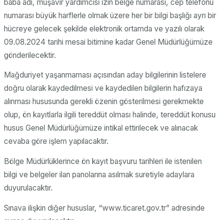
baba adı, müşavir yardımcısı izin belge numarası, cep telefonu
numarası büyük harflerle olmak üzere her bir bilgi başlığı ayrı bir
hücreye gelecek şekilde elektronik ortamda ve yazılı olarak
09.08.2024 tarihi mesai bitimine kadar Genel Müdürlüğümüze
gönderilecektir.
Mağduriyet yaşanmaması açısından aday bilgilerinin listelere
doğru olarak kaydedilmesi ve kaydedilen bilgilerin hafızaya
alınması hususunda gerekli özenin gösterilmesi gerekmekte
olup, ön kayıtlarla ilgili tereddüt olması halinde, tereddüt konusu
husus Genel Müdürlüğümüze intikal ettirilecek ve alınacak
cevaba göre işlem yapılacaktır.
Bölge Müdürlüklerince ön kayıt başvuru tarihleri ile istenilen
bilgi ve belgeler ilan panolarına asılmak suretiyle adaylara
duyurulacaktır.
Sınava ilişkin diğer hususlar, “www.ticaret.gov.tr” adresinde