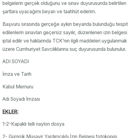
belgelerin gerçek olduğunu ve sınav duyurusunda belirtilen
şartlara uyacağımı beyan ve taahhüt ederim.
Başvuru sırasında gerçeğe aykırı beyanda bulunduğu tespit
edilenlerin sınavları geçersiz sayılır, düzenlenen izin belgesi
iptal edilir ve haklarında TCK’nın ilgili maddeleri uygulanmak
üzere Cumhuriyet Savcılıklarına suç duyurusunda bulunulur.
ADI SOYADI
İmza ve Tarih
Kabul Memuru
Adı Soyadı İmzası
EKLER:
1-2-Kapaklı telli naylon dosya
2- Gümrük Müşavir Yardımcılığı İzin Belgesi fotokopisi