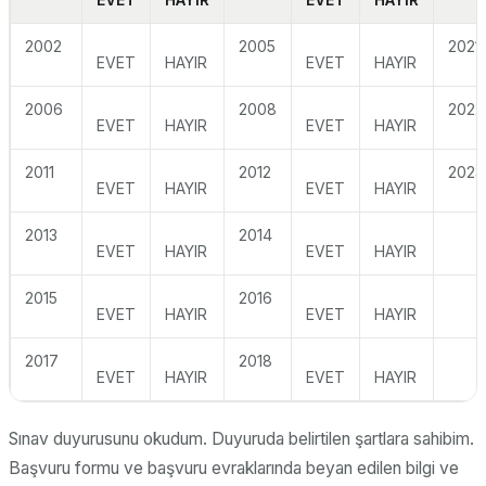
2002
2005
2021
EVET
HAYIR
EVET
HAYIR
2006
2008
2022
EVET
HAYIR
EVET
HAYIR
2011
2012
2023
EVET
HAYIR
EVET
HAYIR
2013
2014
EVET
HAYIR
EVET
HAYIR
2015
2016
EVET
HAYIR
EVET
HAYIR
2017
2018
EVET
HAYIR
EVET
HAYIR
Sınav duyurusunu okudum. Duyuruda belirtilen şartlara sahibim.
Başvuru formu ve başvuru evraklarında beyan edilen bilgi ve