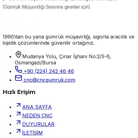
(Gümrük Müşavirliği Sınavına girenler için)
1990’dan bu yana gümrük müşavirliği, sigorta aracılık ve
lojistik çözümlerinde güvenilir ortağınız.
Mudanya Yolu, Çınar İşhanı No:2/5-6,
Osmangazi/Bursa
+90 (224) 242 46 46
cnc@cncgumruk.com
Hızlı Erişim
ANA SAYFA
NEDEN CNC
DUYURULAR
İLETİŞİM