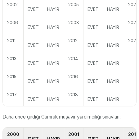
2002
2005
2021
EVET
HAYIR
EVET
HAYIR
2006
2008
2022
EVET
HAYIR
EVET
HAYIR
2011
2012
2023
EVET
HAYIR
EVET
HAYIR
2013
2014
EVET
HAYIR
EVET
HAYIR
2015
2016
EVET
HAYIR
EVET
HAYIR
2017
2018
EVET
HAYIR
EVET
HAYIR
Daha önce girdiği Gümrük müşavir yardımcılığı sınavları:
2000
2001
2019
EVET
HAYIR
EVET
HAYIR