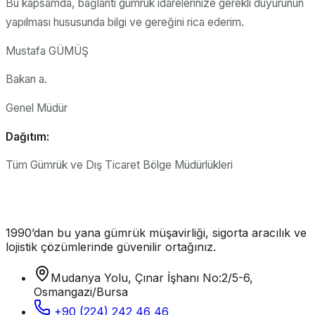
Bu kapsamda, bağlantı gümrük idarelerinize gerekli duyurunun
yapılması hususunda bilgi ve gereğini rica ederim.
Mustafa GÜMÜŞ
Bakan a.
Genel Müdür
Dağıtım:
Tüm Gümrük ve Dış Ticaret Bölge Müdürlükleri
1990’dan bu yana gümrük müşavirliği, sigorta aracılık ve
lojistik çözümlerinde güvenilir ortağınız.
Mudanya Yolu, Çınar İşhanı No:2/5-6,
Osmangazi/Bursa
+90 (224) 242 46 46