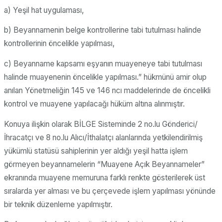
a) Yeşil hat uygulaması,
b) Beyannamenin belge kontrollerine tabi tutulması halinde
kontrollerinin öncelikle yapılması,
c) Beyanname kapsamı eşyanın muayeneye tabi tutulması
halinde muayenenin öncelikle yapılması.” hükmünü amir olup
anılan Yönetmeliğin 145 ve 146 ncı maddelerinde de öncelikli
kontrol ve muayene yapılacağı hüküm altına alınmıştır.
Konuya ilişkin olarak BİLGE Sisteminde 2 no.lu Gönderici/
İhracatçı ve 8 no.lu Alıcı/İthalatçı alanlarında yetkilendirilmiş
yükümlü statüsü sahiplerinin yer aldığı yeşil hatta işlem
görmeyen beyannamelerin “Muayene Açık Beyannameler”
ekranında muayene memuruna farklı renkte gösterilerek üst
sıralarda yer alması ve bu çerçevede işlem yapılması yönünde
bir teknik düzenleme yapılmıştır.