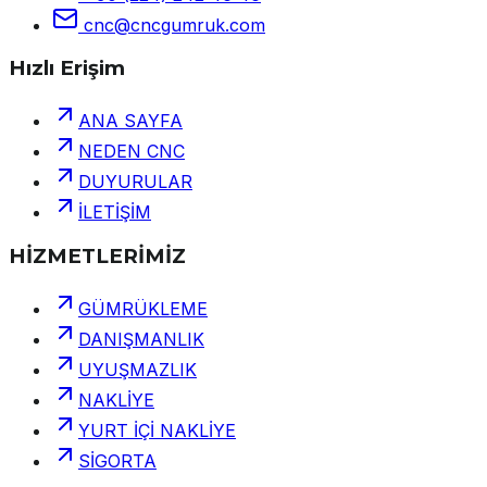
cnc@cncgumruk.com
Hızlı Erişim
ANA SAYFA
NEDEN CNC
DUYURULAR
İLETİŞİM
HİZMETLERİMİZ
GÜMRÜKLEME
DANIŞMANLIK
UYUŞMAZLIK
NAKLİYE
YURT İÇİ NAKLİYE
SİGORTA