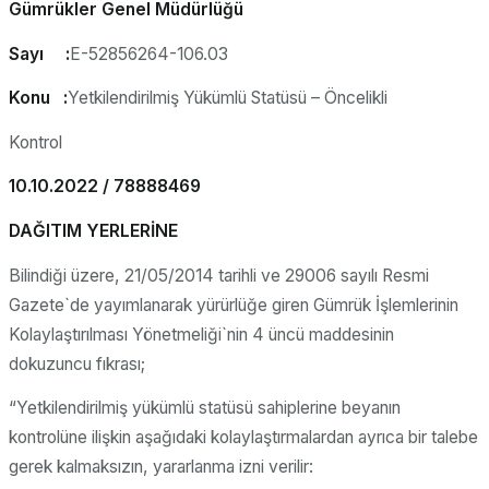
Gümrükler Genel Müdürlüğü
Sayı :
E-52856264-106.03
Konu :
Yetkilendirilmiş Yükümlü Statüsü – Öncelikli
Kontrol
10.10.2022 / 78888469
DAĞITIM YERLERİNE
Bilindiği üzere, 21/05/2014 tarihli ve 29006 sayılı Resmi
Gazete`de yayımlanarak yürürlüğe giren Gümrük İşlemlerinin
Kolaylaştırılması Yönetmeliği`nin 4 üncü maddesinin
dokuzuncu fıkrası;
“Yetkilendirilmiş yükümlü statüsü sahiplerine beyanın
kontrolüne ilişkin aşağıdaki kolaylaştırmalardan ayrıca bir talebe
gerek kalmaksızın, yararlanma izni verilir: