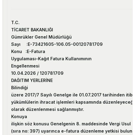
T.C.
TİCARET BAKANLIĞI
Gümrükler Genel Müdürlüğü
Sayı :
E-73421605-106.05-00120781709
Konu :
E-Fatura
Uygulaması-Kağıt Fatura Kullanımının
Engellenmesi
10.04.2026 / 120781709
DAĞITIM YERLERİNE
Bilindiği
üzere 2017/7 Sayılı Genelge ile 01.07.2017 tarihinden iti
yükümlülerin ihracat işlemleri kapsamında düzenleyeceği 
olarak düzenlenmesi sağlanmıştır.
Konuya
ilişkin söz konusu Genelgenin 8. maddesinde Vergi Usul 
(sıra no: 397) uyarınca e-fatura düzenleme yetkisi bulun