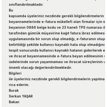
sınıflandırılmaktadır.
Bu
kapsamda üyeleriniz nezdinde gerekli bilgilendirmelerin y
beyannamelerinde e-fatura mükellefi olan firmalar için mu
beyanının 0886 belge kodu ve 23 haneli TPS numarası ile 
tarafından gümrük müşavirine kağıt fatura ibraz edilmesi 
uygulamasında bir sorun olup olmadığı, e-faturanın oluş
belirtildiği şekilde kullanıcı kaynaklı hata olup olmadığının
tespit sonucunda kullanıcı kaynaklı hatanın giderilerek e
ve ihracat beyannamesinde e-fatura beyan edilmesinin 
iadelerinde sorun yaşanmaması ve ihracat süreçlerinin 
önemli olacağı değerlendirilmektedir.
Bilgileri
ile üyeleriniz nezdinde gerekli bilgilendirmelerin yapılma
rica ederim.
Burak
Serkan YAŞAR
Bakan