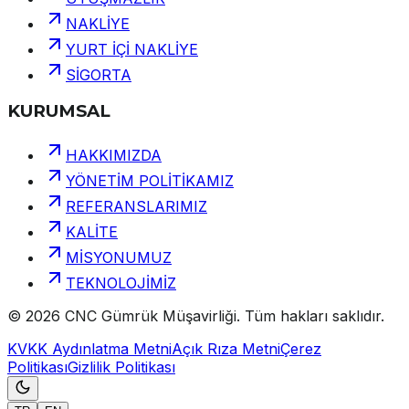
NAKLİYE
YURT İÇİ NAKLİYE
SİGORTA
KURUMSAL
HAKKIMIZDA
YÖNETİM POLİTİKAMIZ
REFERANSLARIMIZ
KALİTE
MİSYONUMUZ
TEKNOLOJİMİZ
©
2026
CNC Gümrük Müşavirliği
.
Tüm hakları saklıdır.
KVKK Aydınlatma Metni
Açık Rıza Metni
Çerez
Politikası
Gizlilik Politikası