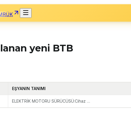
MRÜK
mlanan yeni BTB
EŞYANIN TANIMI
ELEKTRİK MOTORU SÜRÜCÜSÜ:Cihaz …