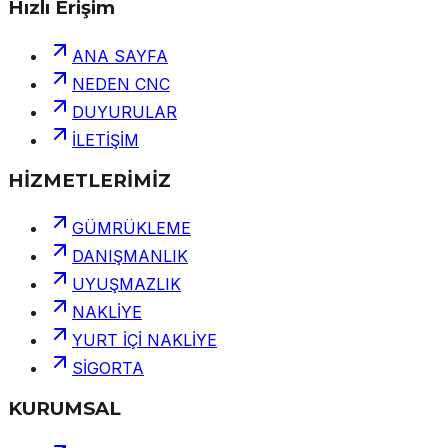
Hızlı Erişim
ANA SAYFA
NEDEN CNC
DUYURULAR
İLETİŞİM
HİZMETLERİMİZ
GÜMRÜKLEME
DANIŞMANLIK
UYUŞMAZLIK
NAKLİYE
YURT İÇİ NAKLİYE
SİGORTA
KURUMSAL