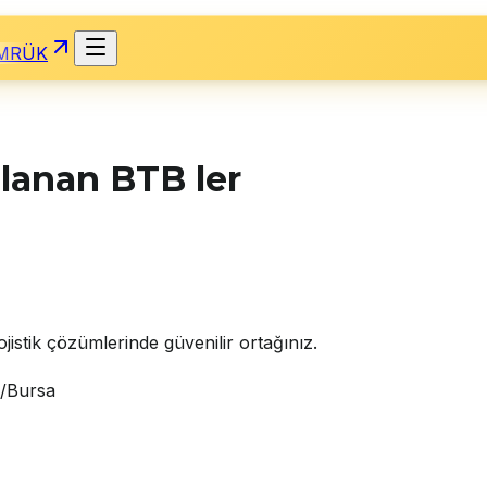
MRÜK
mlanan BTB ler
jistik çözümlerinde güvenilir ortağınız.
i/Bursa