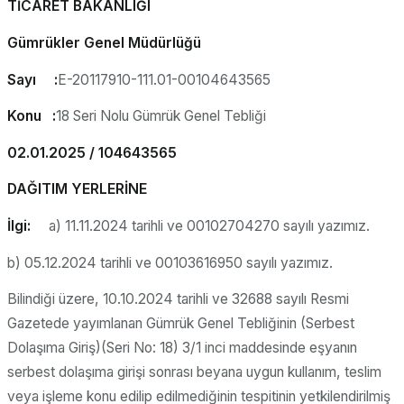
TİCARET BAKANLIĞI
Gümrükler Genel Müdürlüğü
Sayı :
E-20117910-111.01-00104643565
Konu :
18 Seri Nolu Gümrük Genel Tebliği
02.01.2025 / 104643565
DAĞITIM YERLERİNE
İlgi:
a) 11.11.2024 tarihli ve 00102704270 sayılı yazımız.
b) 05.12.2024 tarihli ve 00103616950 sayılı yazımız.
Bilindiği üzere, 10.10.2024 tarihli ve 32688 sayılı Resmi
Gazetede yayımlanan Gümrük Genel Tebliğinin (Serbest
Dolaşıma Giriş)(Seri No: 18) 3/1 inci maddesinde eşyanın
serbest dolaşıma girişi sonrası beyana uygun kullanım, teslim
veya işleme konu edilip edilmediğinin tespitinin yetkilendirilmiş