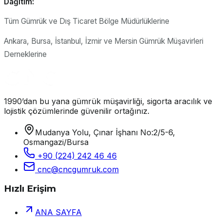
Dağıtım:
Tüm Gümrük ve Dış Ticaret Bölge Müdürlüklerine
Ankara, Bursa, İstanbul, İzmir ve Mersin Gümrük Müşavirleri
Derneklerine
1990’dan bu yana gümrük müşavirliği, sigorta aracılık ve
lojistik çözümlerinde güvenilir ortağınız.
Mudanya Yolu, Çınar İşhanı No:2/5-6,
Osmangazi/Bursa
+90 (224) 242 46 46
cnc@cncgumruk.com
Hızlı Erişim
ANA SAYFA