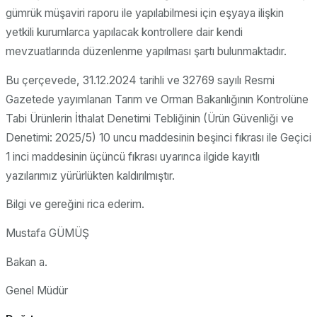
gümrük müşaviri raporu ile yapılabilmesi için eşyaya ilişkin
yetkili kurumlarca yapılacak kontrollere dair kendi
mevzuatlarında düzenlenme yapılması şartı bulunmaktadır.
Bu çerçevede, 31.12.2024 tarihli ve 32769 sayılı Resmi
Gazetede yayımlanan Tarım ve Orman Bakanlığının Kontrolüne
Tabi Ürünlerin İthalat Denetimi Tebliğinin (Ürün Güvenliği ve
Denetimi: 2025/5) 10 uncu maddesinin beşinci fıkrası ile Geçici
1 inci maddesinin üçüncü fıkrası uyarınca ilgide kayıtlı
yazılarımız yürürlükten kaldırılmıştır.
Bilgi ve gereğini rica ederim.
Mustafa GÜMÜŞ
Bakan a.
Genel Müdür