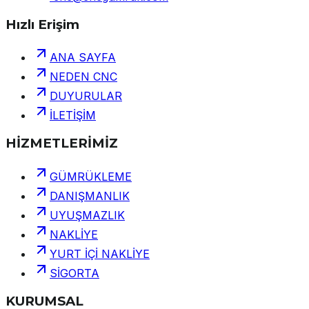
Hızlı Erişim
ANA SAYFA
NEDEN CNC
DUYURULAR
İLETİŞİM
HİZMETLERİMİZ
GÜMRÜKLEME
DANIŞMANLIK
UYUŞMAZLIK
NAKLİYE
YURT İÇİ NAKLİYE
SİGORTA
KURUMSAL