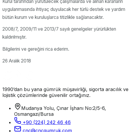
Kurul tarafından yürütülecek çalışmalarda ve alınan kararların
uygulanmasında ihtiyaç duyulacak her türlü destek ve yardım
bütün kurum ve kuruluşlarca titizlikle sağlanacaktır.
2008/7, 2009/11 ve 2013/7 sayılı genelgeler yürürlükten
kaldırılmıştır.
Bilgilerini ve gereğini rica ederim.
26 Aralık 2018
1990’dan bu yana gümrük müşavirliği, sigorta aracılık ve
lojistik çözümlerinde güvenilir ortağınız.
Mudanya Yolu, Çınar İşhanı No:2/5-6,
Osmangazi/Bursa
+90 (224) 242 46 46
cnc@cncgumruk.com