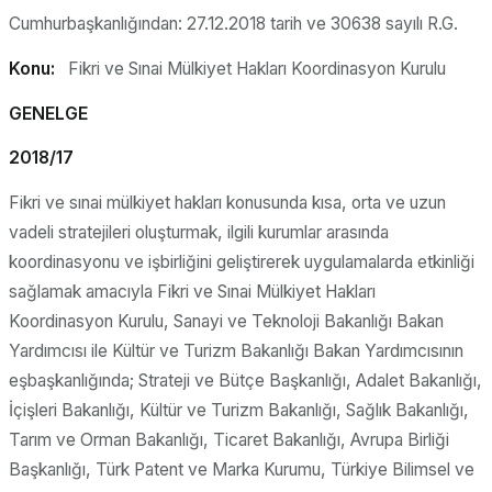
Cumhurbaşkanlığından: 27.12.2018 tarih ve 30638 sayılı R.G.
Konu:
Fikri ve Sınai Mülkiyet Hakları Koordinasyon Kurulu
GENELGE
2018/17
Fikri ve sınai mülkiyet hakları konusunda kısa, orta ve uzun
vadeli stratejileri oluşturmak, ilgili kurumlar arasında
koordinasyonu ve işbirliğini geliştirerek uygulamalarda etkinliği
sağlamak amacıyla Fikri ve Sınai Mülkiyet Hakları
Koordinasyon Kurulu, Sanayi ve Teknoloji Bakanlığı Bakan
Yardımcısı ile Kültür ve Turizm Bakanlığı Bakan Yardımcısının
eşbaşkanlığında; Strateji ve Bütçe Başkanlığı, Adalet Bakanlığı,
İçişleri Bakanlığı, Kültür ve Turizm Bakanlığı, Sağlık Bakanlığı,
Tarım ve Orman Bakanlığı, Ticaret Bakanlığı, Avrupa Birliği
Başkanlığı, Türk Patent ve Marka Kurumu, Türkiye Bilimsel ve