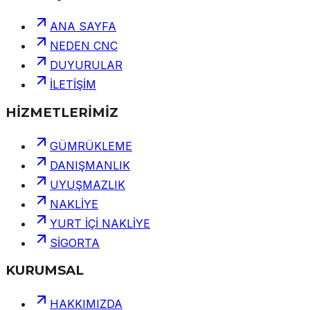
ANA SAYFA
NEDEN CNC
DUYURULAR
İLETİŞİM
HİZMETLERİMİZ
GÜMRÜKLEME
DANIŞMANLIK
UYUŞMAZLIK
NAKLİYE
YURT İÇİ NAKLİYE
SİGORTA
KURUMSAL
HAKKIMIZDA