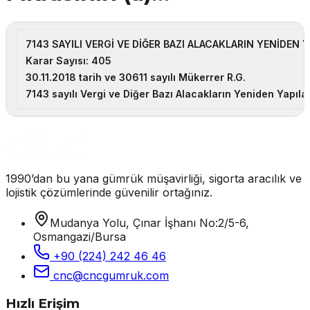
7143 SAYILI VERGİ VE DİĞER BAZI ALACAKLARIN YENİDEN 
Karar Sayısı: 405
30.11.2018 tarih ve 30611 sayılı Mükerrer R.G.
7143 sayılı Vergi ve Diğer Bazı Alacakların Yeniden Yapıla
1990’dan bu yana gümrük müşavirliği, sigorta aracılık ve
lojistik çözümlerinde güvenilir ortağınız.
Mudanya Yolu, Çınar İşhanı No:2/5-6,
Osmangazi/Bursa
+90 (224) 242 46 46
cnc@cncgumruk.com
Hızlı Erişim