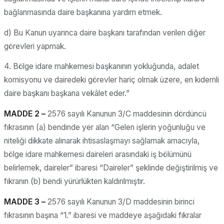
bağlanmasında daire başkanına yardım etmek.
d) Bu Kanun uyarınca daire başkanı tarafından verilen diğer
görevleri yapmak.
4. Bölge idare mahkemesi başkanının yokluğunda, adalet
komisyonu ve dairedeki görevler hariç olmak üzere, en kıdemli
daire başkanı başkana vekâlet eder.”
MADDE 2 –
2576 sayılı Kanunun 3/C maddesinin dördüncü
fıkrasının (a) bendinde yer alan “Gelen işlerin yoğunluğu ve
niteliği dikkate alınarak ihtisaslaşmayı sağlamak amacıyla,
bölge idare mahkemesi daireleri arasındaki iş bölümünü
belirlemek, daireler” ibaresi “Daireler” şeklinde değiştirilmiş ve
fıkranın (b) bendi yürürlükten kaldırılmıştır.
MADDE 3 –
2576 sayılı Kanunun 3/D maddesinin birinci
fıkrasının başına “1.” ibaresi ve maddeye aşağıdaki fıkralar