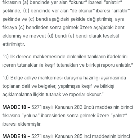
fıkrasının (a) bendinde yer alan “okunur” ibaresi “anlatılır”
şeklinde, (b) bendinde yer alan “de okunur” ibaresi “anlatılır”
şeklinde ve (c) bendi aşağıdaki şekilde değiştirilmiş, aynı
fıkraya (c) bendinden sonra gelmek üzere aşağıdaki bent
eklenmiş ve mevcut (d) bendi (e) bendi olarak teselsül
ettirilmiştir.
“c) İlk derece mahkemesinde dinlenilen tanıkların ifadelerini
içeren tutanaklar ile keşif tutanakları ve bilirkişi raporu anlatılır.”
“d) Bölge adliye mahkemesi duruşma hazırlığı aşamasında
toplanan delil ve belgeler, yapılmışsa keşif ve bilirkişi
açıklamalarına ilişkin tutanak ve raporlar okunur.”
MADDE 18 –
5271 sayılı Kanunun 283 üncü maddesinin birinci
fıkrasına “yoluna” ibaresinden sonra gelmek üzere “yalnız”
ibaresi eklenmiştir.
MADDE 19 –
5271 sayılı Kanunun 285 inci maddesinin birinci