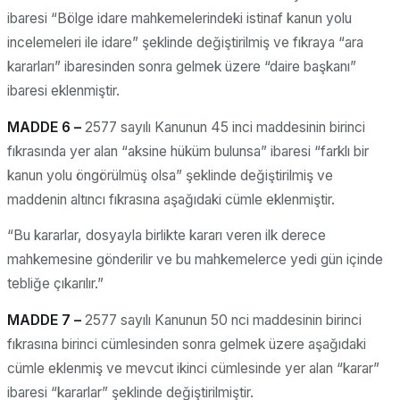
ibaresi “Bölge idare mahkemelerindeki istinaf kanun yolu
incelemeleri ile idare” şeklinde değiştirilmiş ve fıkraya “ara
kararları” ibaresinden sonra gelmek üzere “daire başkanı”
ibaresi eklenmiştir.
MADDE 6 –
2577 sayılı Kanunun 45 inci maddesinin birinci
fıkrasında yer alan “aksine hüküm bulunsa” ibaresi “farklı bir
kanun yolu öngörülmüş olsa” şeklinde değiştirilmiş ve
maddenin altıncı fıkrasına aşağıdaki cümle eklenmiştir.
“Bu kararlar, dosyayla birlikte kararı veren ilk derece
mahkemesine gönderilir ve bu mahkemelerce yedi gün içinde
tebliğe çıkarılır.”
MADDE 7 –
2577 sayılı Kanunun 50 nci maddesinin birinci
fıkrasına birinci cümlesinden sonra gelmek üzere aşağıdaki
cümle eklenmiş ve mevcut ikinci cümlesinde yer alan “karar”
ibaresi “kararlar” şeklinde değiştirilmiştir.