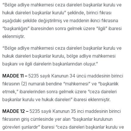
“Bölge adliye mahkemesi ceza daireleri başkanlar kurulu ve
hukuk daireleri başkanlar kurulu” şeklinde, birinci fıkrası
aşağıdaki şekilde değiştirilmiş ve maddenin ikinci fıkrasına
“başkanlığını” ibaresinden sonra gelmek üzere “ilgili” ibaresi
eklenmiştir.
“Bölge adliye mahkemesi ceza daireleri başkanlar kurulu ve
hukuk daireleri başkanlar kurulu, bölge adliye mahkemesi
başkanı ve ilgili dairelerin başkanlarından oluşur.”
MADDE 11 –
5235 sayılı Kanunun 34 üncü maddesinin birinci
fıkrasının (2) numaralı bendine “mahkemesi” ve “başkanlık
etmek,” ibarelerinden sonra gelmek üzere “ceza daireleri
başkanlar kurulu ve hukuk daireleri” ibaresi eklenmiştir.
MADDE 12 –
5235 sayılı Kanunun 35 inci maddesinin birinci
fıkrasının giriş cümlesinde yer alan “başkanlar kurulunun
görevleri şunlardır” ibaresi “ceza daireleri başkanlar kurulu ve