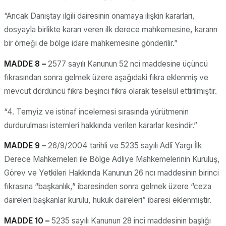
“Ancak Danıştay ilgili dairesinin onamaya ilişkin kararları,
dosyayla birlikte kararı veren ilk derece mahkemesine, kararın
bir örneği de bölge idare mahkemesine gönderilir.”
MADDE 8 –
2577 sayılı Kanunun 52 nci maddesine üçüncü
fıkrasından sonra gelmek üzere aşağıdaki fıkra eklenmiş ve
mevcut dördüncü fıkra beşinci fıkra olarak teselsül ettirilmiştir.
“4. Temyiz ve istinaf incelemesi sırasında yürütmenin
durdurulması istemleri hakkında verilen kararlar kesindir.”
MADDE 9 –
26/9/2004 tarihli ve 5235 sayılı Adlî Yargı İlk
Derece Mahkemeleri ile Bölge Adliye Mahkemelerinin Kuruluş,
Görev ve Yetkileri Hakkında Kanunun 26 ncı maddesinin birinci
fıkrasına “başkanlık,” ibaresinden sonra gelmek üzere “ceza
daireleri başkanlar kurulu, hukuk daireleri” ibaresi eklenmiştir.
MADDE 10 –
5235 sayılı Kanunun 28 inci maddesinin başlığı