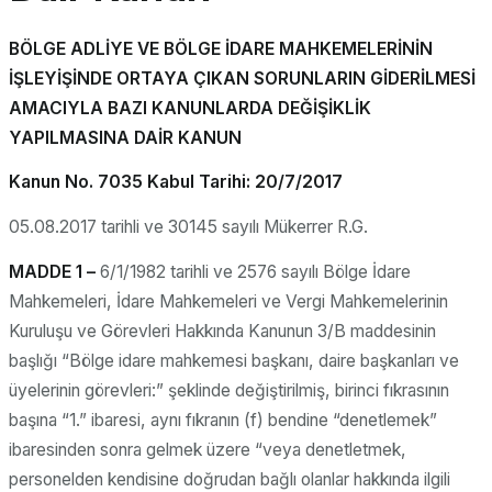
BÖLGE ADLİYE VE BÖLGE İDARE MAHKEMELERİNİN
İŞLEYİŞİNDE ORTAYA ÇIKAN SORUNLARIN GİDERİLMESİ
AMACIYLA BAZI KANUNLARDA DEĞİŞİKLİK
YAPILMASINA
DAİR KANUN
Kanun No. 7035 Kabul Tarihi: 20/7/2017
05.08.2017 tarihli ve 30145 sayılı Mükerrer R.G.
MADDE 1 –
6/1/1982 tarihli ve 2576 sayılı Bölge İdare
Mahkemeleri, İdare Mahkemeleri ve Vergi Mahkemelerinin
Kuruluşu ve Görevleri Hakkında Kanunun 3/B maddesinin
başlığı “Bölge idare mahkemesi başkanı, daire başkanları ve
üyelerinin görevleri:” şeklinde değiştirilmiş, birinci fıkrasının
başına “1.” ibaresi, aynı fıkranın (f) bendine “denetlemek”
ibaresinden sonra gelmek üzere “veya denetletmek,
personelden kendisine doğrudan bağlı olanlar hakkında ilgili