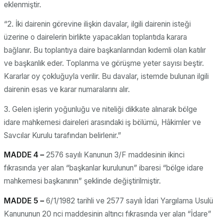
eklenmiştir.
“2. İki dairenin görevine ilişkin davalar, ilgili dairenin isteği
üzerine o dairelerin birlikte yapacakları toplantıda karara
bağlanır. Bu toplantıya daire başkanlarından kıdemli olan katılır
ve başkanlık eder. Toplanma ve görüşme yeter sayısı beştir.
Kararlar oy çokluğuyla verilir. Bu davalar, istemde bulunan ilgili
dairenin esas ve karar numaralarını alır.
3. Gelen işlerin yoğunluğu ve niteliği dikkate alınarak bölge
idare mahkemesi daireleri arasındaki iş bölümü, Hâkimler ve
Savcılar Kurulu tarafından belirlenir.”
MADDE 4 –
2576 sayılı Kanunun 3/F maddesinin ikinci
fıkrasında yer alan “başkanlar kurulunun” ibaresi “bölge idare
mahkemesi başkanının” şeklinde değiştirilmiştir.
MADDE 5 –
6/1/1982 tarihli ve 2577 sayılı İdari Yargılama Usulü
Kanununun 20 nci maddesinin altıncı fıkrasında yer alan “İdare”