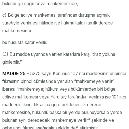
bulunduğu il ağır ceza mahkemesince,
c) Bölge adliye mahkemesi tarafından duruşma açmak
suretiyle verilmesi hâlinde ise hükmü kaldırılan ilk derece
mahkemesince,
bu hususta karar verilir.
(3) Bu madde uyarınca verilen kararlara karşı itiraz yoluna
gidilebilir.”
MADDE 25 –
5275 sayılı Kanunun 107 nci maddesinin onbirinci
fıkrasının birinci cümlesinde yer alan “mahkemeye verilir”
ibaresi “mahkemeye; hüküm veya hükümlerden biri bölge
adliye mahkemesi veya Yargıtay tarafından verilmiş ise 101 inci
maddenin ikinci fıkrasına göre belirlenen ilk derece
mahkemesine; hükümlü başka bir yerde bulunuyorsa o yerde
bulunan aynı derecedeki mahkemeye verilir” şeklinde ve
onbeşinci fıkrası aşağıdaki şekilde değiştirilmiştir.