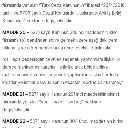
fıkrasında yer alan “Türk Ceza Kanununun” ibaresi “23/4/2016
tarihli ve 6706 sayılı Cezaî Konularda Uluslararası Adlî İş Birliği
Kanununun” şeklinde değiştirilmiştir.
MADDE 20 –
5271 sayılı Kanunun 286 ncı maddesinin ikinci
fıkrasına (b) bendinden sonra gelmek üzere aşağıdaki bent
eklenmiş ve diğer bentler buna göre teselsül ettirilmiştir.
“c) Hapis cezasından çevrilen seçenek yaptırımlara ilişkin ilk
derece mahkemesi kararları ile ilgili olarak bölge adliye
mahkemesince verilen; seçenek yaptırımlara ilişkin her türlü
kararlar ve istinaf başvurusunun esastan reddine dair kararlar,”
MADDE 21 –
5271 sayılı Kanunun 291 inci maddesinin birinci
fıkrasında yer alan “yedi” ibaresi “on beş” şeklinde
değiştirilmiştir.
MADDE 22 –
5271 sayılı Kanunun 304 üncü maddesinin birinci