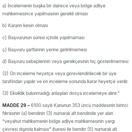
a) İncelemenin başka bir dairece veya bölge adliye
mahkemesince yapılmasının gerekli olması
b) Kararın kesin olması
c) Başvurunun süresi içinde yapılmaması
ç) Başvuru şartlarının yerine getirilmemesi
d) Başvuru sebeplerinin veya gerekçesinin hiç gösterilmemesi
(2) Ön inceleme heyetçe veya görevlendirilecek bir üye
tarafından yapılır ve ön inceleme sonunda karar heyetçe verilir.
(3) Eksiklik bulunmadığı anlaşılan dosya incelemeye alınır.”
MADDE 29 –
6100 sayılı Kanunun 353 üncü maddesinin birinci
fıkrasının (a) bendinin (3) numaralı alt bendinde yer alan
“veyahut mahkemenin bölge adliye mahkemesinin yargı
çevresi dışında kalması” ibaresi ile bendin (5) numaralı alt