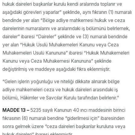
hukuk daireleri başkanlar kurulu kendi aralarında toplanır ve
aşağıdaki görevleri yaparlar” şeklinde, aynı fıkranın (1) numaralı
bendinde yer alan “Bölge adliye mahkemesi hukuk ve ceza
dairelerinin numaralarını ve aralarındaki iş bölümünü belirlemek,
daireler” ibaresi “Daireler” şeklinde ve (3) numaralı bendinde
yer alan “Hukuk Usulü Muhakemeleri Kanunu veya Ceza
Muhakemeleri Usulü Kanununa” ibaresi “Hukuk Muhakemeleri
Kanunu veya Ceza Muhakemesi Kanununa” şeklinde
değiştirilmiş ve maddeye aşağıdaki fıkra eklenmiştir.
“Gelen işlerin yoğunluğu ve niteliği dikkate alınarak bölge
adliye mahkemeleri ceza ve hukuk daireleri arasındaki iş
bölümü, Hâkimler ve Savcılar Kurulu tarafından belirlenir.”
MADDE 13 –
5235 sayılı Kanunun 40 ıncı maddesinin birinci
fıkrasının (6) numaralı bendine “giderilmesi için” ibaresinden
sonra gelmek üzere “ceza daireleri başkanlar kuruluna veya
hukuk daireleri” ibaresi eklenmiştir.