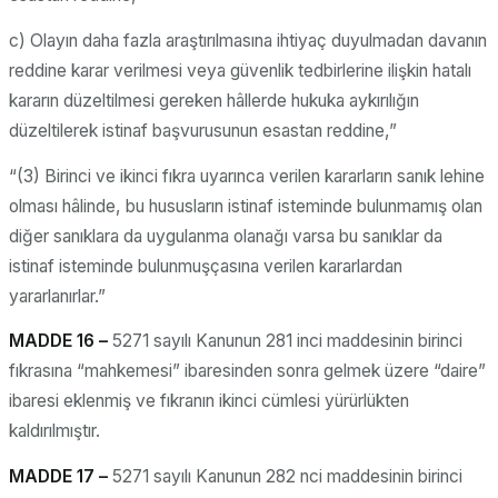
c) Olayın daha fazla araştırılmasına ihtiyaç duyulmadan davanın
reddine karar verilmesi veya güvenlik tedbirlerine ilişkin hatalı
kararın düzeltilmesi gereken hâllerde hukuka aykırılığın
düzeltilerek istinaf başvurusunun esastan reddine,”
“(3) Birinci ve ikinci fıkra uyarınca verilen kararların sanık lehine
olması hâlinde, bu hususların istinaf isteminde bulunmamış olan
diğer sanıklara da uygulanma olanağı varsa bu sanıklar da
istinaf isteminde bulunmuşçasına verilen kararlardan
yararlanırlar.”
MADDE 16 –
5271 sayılı Kanunun 281 inci maddesinin birinci
fıkrasına “mahkemesi” ibaresinden sonra gelmek üzere “daire”
ibaresi eklenmiş ve fıkranın ikinci cümlesi yürürlükten
kaldırılmıştır.
MADDE 17 –
5271 sayılı Kanunun 282 nci maddesinin birinci