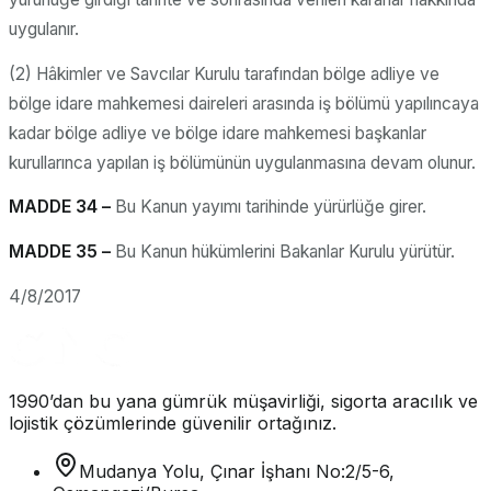
uygulanır.
(2) Hâkimler ve Savcılar Kurulu tarafından bölge adliye ve
bölge idare mahkemesi daireleri arasında iş bölümü yapılıncaya
kadar bölge adliye ve bölge idare mahkemesi başkanlar
kurullarınca yapılan iş bölümünün uygulanmasına devam olunur.
MADDE 34 –
Bu Kanun yayımı tarihinde yürürlüğe girer.
MADDE 35 –
Bu Kanun hükümlerini Bakanlar Kurulu yürütür.
4/8/2017
1990’dan bu yana gümrük müşavirliği, sigorta aracılık ve
lojistik çözümlerinde güvenilir ortağınız.
Mudanya Yolu, Çınar İşhanı No:2/5-6,