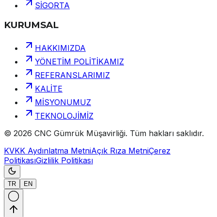
SİGORTA
KURUMSAL
HAKKIMIZDA
YÖNETİM POLİTİKAMIZ
REFERANSLARIMIZ
KALİTE
MİSYONUMUZ
TEKNOLOJİMİZ
©
2026
CNC Gümrük Müşavirliği
.
Tüm hakları saklıdır.
KVKK Aydınlatma Metni
Açık Rıza Metni
Çerez
Politikası
Gizlilik Politikası
TR
EN