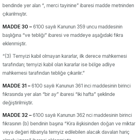
bendinde yer alan “, merci tayinine” ibaresi madde metninden
çıkarılmıştır.
MADDE 30 –
6100 sayılı Kanunun 359 uncu maddesinin
başlığına “ve tebliği” ibaresi ve maddeye aşağıdaki fıkra
eklenmiştir.
“(3) Temyizi kabil olmayan kararlar, ilk derece mahkemesi
tarafından; temyizi kabil olan kararlar ise bölge adliye
mahkemesi tarafından tebliğe çıkarılır.”
MADDE 31 –
6100 sayılı Kanunun 361 inci maddesinin birinci
fıkrasında yer alan “bir ay” ibaresi “iki hafta” şeklinde
değiştirilmiştir.
MADDE 32 –
6100 sayılı Kanunun 362 nci maddesinin birinci
fıkrasının (b) bendinin başına “Kira ilişkisinden doğan ve miktar
veya değeri itibarıyla temyiz edilebilen alacak davaları hariç