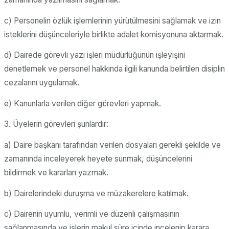
c) Personelin özlük işlemlerinin yürütülmesini sağlamak ve izin
isteklerini düşünceleriyle birlikte adalet komisyonuna aktarmak.
d) Dairede görevli yazı işleri müdürlüğünün işleyişini
denetlemek ve personel hakkında ilgili kanunda belirtilen disiplin
cezalarını uygulamak.
e) Kanunlarla verilen diğer görevleri yapmak.
3. Üyelerin görevleri şunlardır:
a) Daire başkanı tarafından verilen dosyaları gerekli şekilde ve
zamanında inceleyerek heyete sunmak, düşüncelerini
bildirmek ve kararları yazmak.
b) Dairelerindeki duruşma ve müzakerelere katılmak.
c) Dairenin uyumlu, verimli ve düzenli çalışmasının
sağlanmasında ve işlerin makul süre içinde incelenip karara