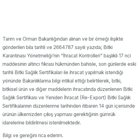
Tarım ve Orman Bakanlığından alınan ve bir örneği ilişikte
gönderilen bila tarihli ve 2664787 sayılı yazıda; Bitki
Karantinası Yönetmeliği’nin “İhracat Kontrolleri” başlıklı 17 nci
maddesinin altıncı fıkrası hükmünden bahisle, son günlerde eski
tarihli Bitki Sağlık Sertifikaları ile ihracat yapılmak istendiği
yönünde Bakanlıklarına bilgi intikal ettiği belirtilerek, bitki,
bitkisel ürün ve diğer maddelerin ihracatında düzenlenen Bitki
Sağlık Sertifikası ve Yeniden İhracat (Re-Export) Bitki Sağlık
Sertifikalarının düzenlenme tarihinden itibaren 14 gün içerisinde
ürünün ülkemizden çıkış yapması gerektiğinin gümrük
idarelerine bildirilmesi istenilmektedir.
Bilgi ve gereğini rica ederim.