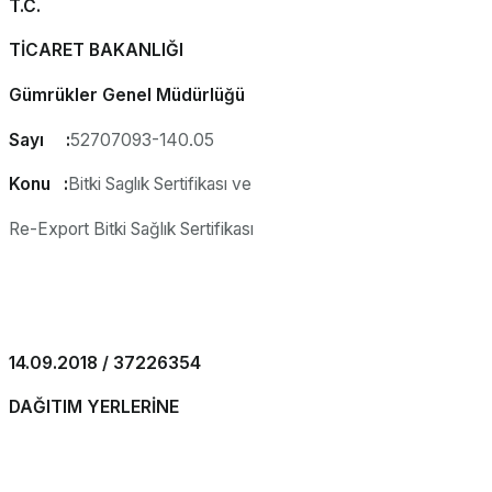
T.C.
TİCARET BAKANLIĞI
Gümrükler Genel Müdürlüğü
Sayı :
52707093-140.05
Konu :
Bitki Saglık Sertifikası ve
Re-Export Bitki Sağlık Sertifikası
14.09.2018 / 37226354
DAĞITIM YERLERİNE