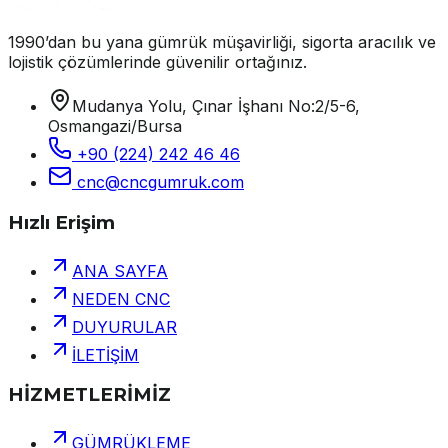
1990’dan bu yana gümrük müşavirliği, sigorta aracılık ve
lojistik çözümlerinde güvenilir ortağınız.
Mudanya Yolu, Çınar İşhanı No:2/5-6,
Osmangazi/Bursa
+90 (224) 242 46 46
cnc@cncgumruk.com
Hızlı Erişim
ANA SAYFA
NEDEN CNC
DUYURULAR
İLETİŞİM
HİZMETLERİMİZ
GÜMRÜKLEME