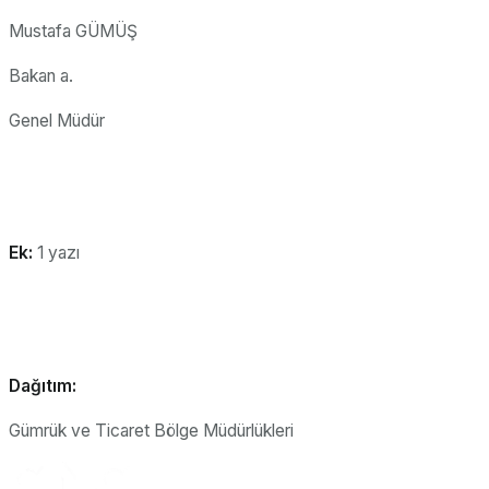
Mustafa GÜMÜŞ
Bakan a.
Genel Müdür
Ek:
1 yazı
Dağıtım:
Gümrük ve Ticaret Bölge Müdürlükleri