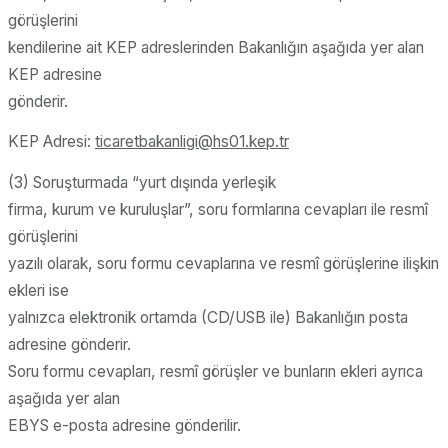
görüşlerini
kendilerine ait KEP adreslerinden Bakanlığın aşağıda yer alan
KEP adresine
gönderir.
KEP Adresi:
ticaretbakanligi@hs01.kep.tr
(3) Soruşturmada “yurt dışında yerleşik
firma, kurum ve kuruluşlar”, soru formlarına cevapları ile resmî
görüşlerini
yazılı olarak, soru formu cevaplarına ve resmî görüşlerine ilişkin
ekleri ise
yalnızca elektronik ortamda (CD/USB ile) Bakanlığın posta
adresine gönderir.
Soru formu cevapları, resmî görüşler ve bunların ekleri ayrıca
aşağıda yer alan
EBYS e-posta adresine gönderilir.