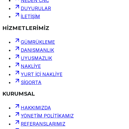
NEDEN CNC
DUYURULAR
İLETİŞİM
HİZMETLERİMİZ
GÜMRÜKLEME
DANIŞMANLIK
UYUŞMAZLIK
NAKLİYE
YURT İÇİ NAKLİYE
SİGORTA
KURUMSAL
HAKKIMIZDA
YÖNETİM POLİTİKAMIZ
REFERANSLARIMIZ