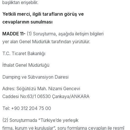
başlıktan erişebilir.
Yetkili merci, ilgili tarafların görüş ve
cevaplarının sunulması
MADDE 11-
(1) Soruşturma, aşağıda iletişim bilgileri
yer alan Genel Müdürlük tarafından yürütülür.
T.C. Ticaret Bakanlığı
İthalat Genel Müdürlüğü
Damping ve Sübvansiyon Dairesi
Adres: Söğütözü Mah. Nizami Gencevi
Caddesi No:63/1 06530 Çankaya/ANKARA
Tel: +90 312 204 75 00
(2) Soruşturmada “Türkiye’de yerleşik
firma, kurum ve kuruluşlar”, soru formlarına cevapları ile resmî