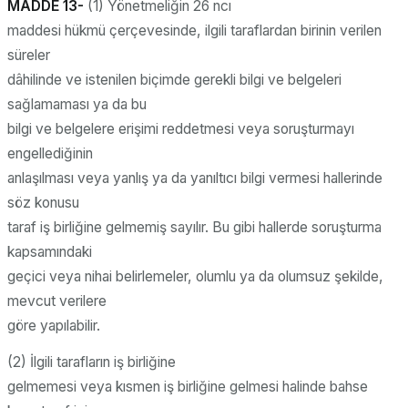
MADDE 13-
(1) Yönetmeliğin 26 ncı
maddesi hükmü çerçevesinde, ilgili taraflardan birinin verilen
süreler
dâhilinde ve istenilen biçimde gerekli bilgi ve belgeleri
sağlamaması ya da bu
bilgi ve belgelere erişimi reddetmesi veya soruşturmayı
engellediğinin
anlaşılması veya yanlış ya da yanıltıcı bilgi vermesi hallerinde
söz konusu
taraf iş birliğine gelmemiş sayılır. Bu gibi hallerde soruşturma
kapsamındaki
geçici veya nihai belirlemeler, olumlu ya da olumsuz şekilde,
mevcut verilere
göre yapılabilir.
(2) İlgili tarafların iş birliğine
gelmemesi veya kısmen iş birliğine gelmesi halinde bahse