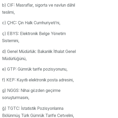
b) CIF: Masraflar, sigorta ve navlun dâhil
teslimi,
c) ÇHC: Çin Halk Cumhuriyeti’ni,
ç) EBYS: Elektronik Belge Yönetim
Sistemini,
d) Genel Müdürlük: Bakanlık İthalat Genel
Müdürlüğünü,
e) GTP: Gümrük tarife pozisyonunu,
f) KEP: Kayıtlı elektronik posta adresini,
g) NGGS: Nihai gözden geçirme
soruşturmasını,
ğ) TGTC: İstatistik Pozisyonlarına
Bölünmüş Türk Gümrük Tarife Cetvelini,