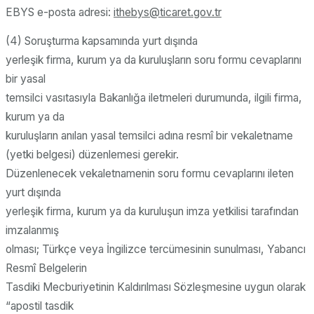
EBYS e-posta adresi:
ithebys@ticaret.gov.tr
(4) Soruşturma kapsamında yurt dışında
yerleşik firma, kurum ya da kuruluşların soru formu cevaplarını
bir yasal
temsilci vasıtasıyla Bakanlığa iletmeleri durumunda, ilgili firma,
kurum ya da
kuruluşların anılan yasal temsilci adına resmî bir vekaletname
(yetki belgesi) düzenlemesi gerekir.
Düzenlenecek vekaletnamenin soru formu cevaplarını ileten
yurt dışında
yerleşik firma, kurum ya da kuruluşun imza yetkilisi tarafından
imzalanmış
olması; Türkçe veya İngilizce tercümesinin sunulması, Yabancı
Resmî Belgelerin
Tasdiki Mecburiyetinin Kaldırılması Sözleşmesine uygun olarak
“apostil tasdik