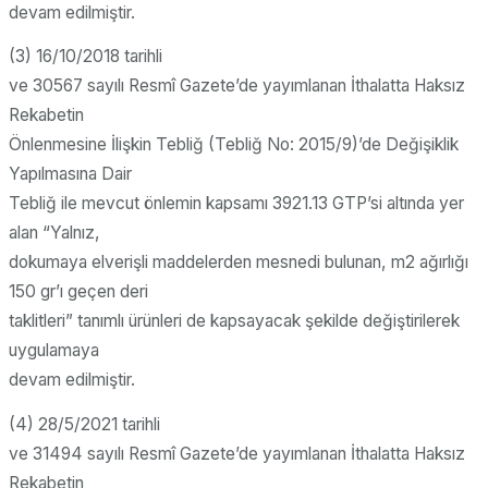
devam edilmiştir.
(3) 16/10/2018 tarihli
ve 30567 sayılı Resmî Gazete’de yayımlanan İthalatta Haksız
Rekabetin
Önlenmesine İlişkin Tebliğ (Tebliğ No: 2015/9)’de Değişiklik
Yapılmasına Dair
Tebliğ ile mevcut önlemin kapsamı 3921.13 GTP’si altında yer
alan “Yalnız,
dokumaya elverişli maddelerden mesnedi bulunan, m2 ağırlığı
150 gr’ı geçen deri
taklitleri” tanımlı ürünleri de kapsayacak şekilde değiştirilerek
uygulamaya
devam edilmiştir.
(4) 28/5/2021 tarihli
ve 31494 sayılı Resmî Gazete’de yayımlanan İthalatta Haksız
Rekabetin