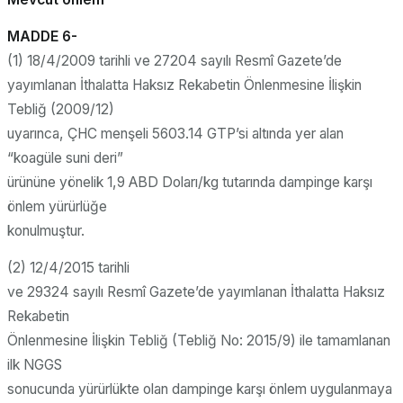
MADDE 6-
(1) 18/4/2009 tarihli ve 27204 sayılı Resmî Gazete’de
yayımlanan İthalatta Haksız Rekabetin Önlenmesine İlişkin
Tebliğ (2009/12)
uyarınca, ÇHC menşeli 5603.14 GTP’si altında yer alan
“koagüle suni deri”
ürününe yönelik 1,9 ABD Doları/kg tutarında dampinge karşı
önlem yürürlüğe
konulmuştur.
(2) 12/4/2015 tarihli
ve 29324 sayılı Resmî Gazete’de yayımlanan İthalatta Haksız
Rekabetin
Önlenmesine İlişkin Tebliğ (Tebliğ No: 2015/9) ile tamamlanan
ilk NGGS
sonucunda yürürlükte olan dampinge karşı önlem uygulanmaya