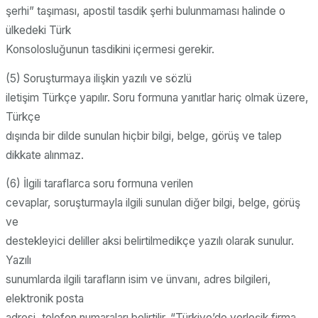
şerhi” taşıması, apostil tasdik şerhi bulunmaması halinde o
ülkedeki Türk
Konsolosluğunun tasdikini içermesi gerekir.
(5) Soruşturmaya ilişkin yazılı ve sözlü
iletişim Türkçe yapılır. Soru formuna yanıtlar hariç olmak üzere,
Türkçe
dışında bir dilde sunulan hiçbir bilgi, belge, görüş ve talep
dikkate alınmaz.
(6) İlgili taraflarca soru formuna verilen
cevaplar, soruşturmayla ilgili sunulan diğer bilgi, belge, görüş
ve
destekleyici deliller aksi belirtilmedikçe yazılı olarak sunulur.
Yazılı
sunumlarda ilgili tarafların isim ve ünvanı, adres bilgileri,
elektronik posta
adresi, telefon numaraları belirtilir. “Türkiye’de yerleşik firma,