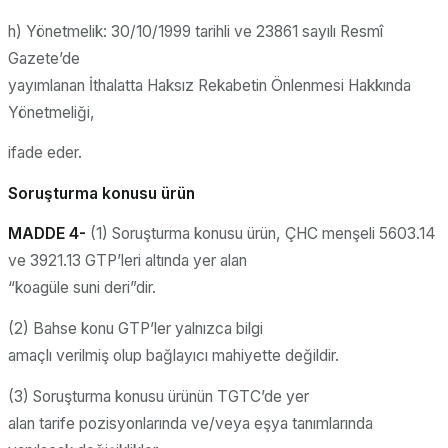
h) Yönetmelik: 30/10/1999 tarihli ve 23861 sayılı Resmî
Gazete’de
yayımlanan İthalatta Haksız Rekabetin Önlenmesi Hakkında
Yönetmeliği,
ifade eder.
Soruşturma konusu ürün
MADDE 4-
(1) Soruşturma konusu ürün, ÇHC menşeli 5603.14
ve 3921.13 GTP’leri altında yer alan
“koagüle suni deri”dir.
(2) Bahse konu GTP’ler yalnızca bilgi
amaçlı verilmiş olup bağlayıcı mahiyette değildir.
(3) Soruşturma konusu ürünün TGTC’de yer
alan tarife pozisyonlarında ve/veya eşya tanımlarında