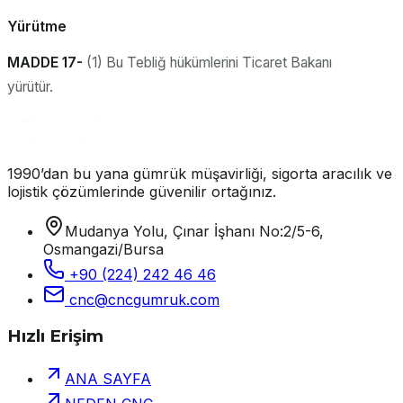
Yürütme
MADDE 17-
(1) Bu Tebliğ hükümlerini Ticaret Bakanı
yürütür.
1990’dan bu yana gümrük müşavirliği, sigorta aracılık ve
lojistik çözümlerinde güvenilir ortağınız.
Mudanya Yolu, Çınar İşhanı No:2/5-6,
Osmangazi/Bursa
+90 (224) 242 46 46
cnc@cncgumruk.com
Hızlı Erişim
ANA SAYFA