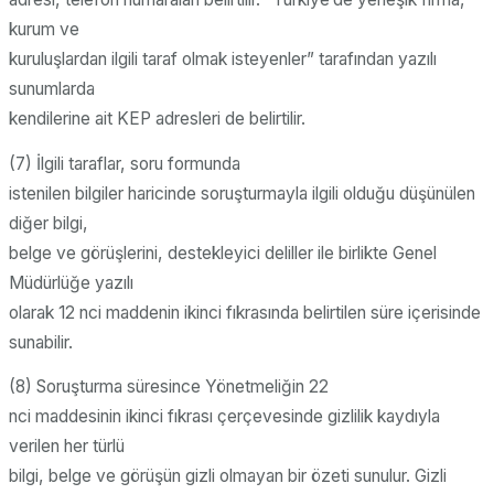
kurum ve
kuruluşlardan ilgili taraf olmak isteyenler” tarafından yazılı
sunumlarda
kendilerine ait KEP adresleri de belirtilir.
(7) İlgili taraflar, soru formunda
istenilen bilgiler haricinde soruşturmayla ilgili olduğu düşünülen
diğer bilgi,
belge ve görüşlerini, destekleyici deliller ile birlikte Genel
Müdürlüğe yazılı
olarak 12 nci maddenin ikinci fıkrasında belirtilen süre içerisinde
sunabilir.
(8) Soruşturma süresince Yönetmeliğin 22
nci maddesinin ikinci fıkrası çerçevesinde gizlilik kaydıyla
verilen her türlü
bilgi, belge ve görüşün gizli olmayan bir özeti sunulur. Gizli