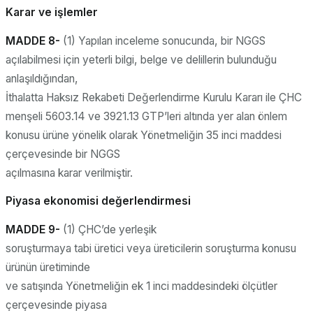
Karar ve işlemler
MADDE 8-
(1) Yapılan inceleme sonucunda, bir NGGS
açılabilmesi için yeterli bilgi, belge ve delillerin bulunduğu
anlaşıldığından,
İthalatta Haksız Rekabeti Değerlendirme Kurulu Kararı ile ÇHC
menşeli 5603.14 ve 3921.13 GTP’leri altında yer alan önlem
konusu ürüne yönelik olarak Yönetmeliğin 35 inci maddesi
çerçevesinde bir NGGS
açılmasına karar verilmiştir.
Piyasa ekonomisi değerlendirmesi
MADDE 9-
(1) ÇHC’de yerleşik
soruşturmaya tabi üretici veya üreticilerin soruşturma konusu
ürünün üretiminde
ve satışında Yönetmeliğin ek 1 inci maddesindeki ölçütler
çerçevesinde piyasa