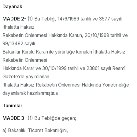
Dayanak
MADDE 2-
(1) Bu Tebliğ, 14/6/1989 tarihli ve 3577 sayılı
İthalatta Haksız
Rekabetin Önlenmesi Hakkında Kanun, 20/10/1999 tarihli ve
99/13482 sayılı
Bakanlar Kurulu Kararı ile yürürlüğe konulan İthalatta Haksız
Rekabetin Önlenmesi
Hakkında Karar ve 30/10/1999 tarihli ve 23861 sayılı Resmî
Gazete’de yayımlanan
İthalatta Haksız Rekabetin Önlenmesi Hakkında Yönetmeliğe
dayanılarak hazırlanmıştır.a
Tanımlar
MADDE 3-
(1) Bu Tebliğde geçen;
a) Bakanlık: Ticaret Bakanlığını,