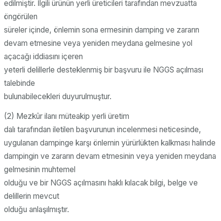
edilmiştir. İlgili ürünün yerli üreticileri tarafından mevzuatta
öngörülen
süreler içinde, önlemin sona ermesinin damping ve zararın
devam etmesine veya yeniden meydana gelmesine yol
açacağı iddiasını içeren
yeterli delillerle desteklenmiş bir başvuru ile NGGS açılması
talebinde
bulunabilecekleri duyurulmuştur.
(2) Mezkûr ilanı müteakip yerli üretim
dalı tarafından iletilen başvurunun incelenmesi neticesinde,
uygulanan dampinge karşı önlemin yürürlükten kalkması halinde
dampingin ve zararın devam etmesinin veya yeniden meydana
gelmesinin muhtemel
olduğu ve bir NGGS açılmasını haklı kılacak bilgi, belge ve
delillerin mevcut
olduğu anlaşılmıştır.