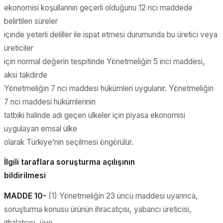
ekonomisi koşullarının geçerli olduğunu 12 nci maddede
belirtilen süreler
içinde yeterli deliller ile ispat etmesi durumunda bu üretici veya
üreticiler
için normal değerin tespitinde Yönetmeliğin 5 inci maddesi,
aksi takdirde
Yönetmeliğin 7 nci maddesi hükümleri uygulanır. Yönetmeliğin
7 nci maddesi hükümlerinin
tatbiki halinde adı geçen ülkeler için piyasa ekonomisi
uygulayan emsal ülke
olarak Türkiye’nin seçilmesi öngörülür.
İlgili taraflara soruşturma açılışının
bildirilmesi
MADDE 10-
(1) Yönetmeliğin 23 üncü maddesi uyarınca,
soruşturma konusu ürünün ihracatçısı, yabancı üreticisi,
ithalatçısı, üye