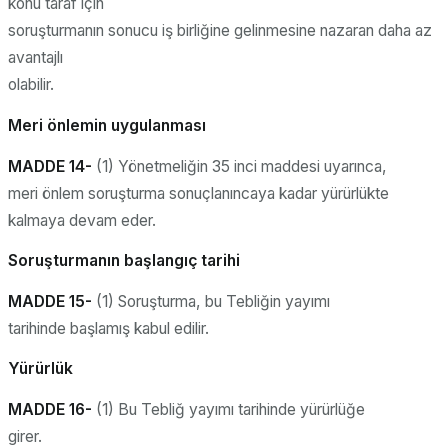
konu taraf için
soruşturmanın sonucu iş birliğine gelinmesine nazaran daha az
avantajlı
olabilir.
Meri önlemin uygulanması
MADDE 14-
(1) Yönetmeliğin 35 inci maddesi uyarınca,
meri önlem soruşturma sonuçlanıncaya kadar yürürlükte
kalmaya devam eder.
Soruşturmanın başlangıç tarihi
MADDE 15-
(1) Soruşturma, bu Tebliğin yayımı
tarihinde başlamış kabul edilir.
Yürürlük
MADDE 16-
(1) Bu Tebliğ yayımı tarihinde yürürlüğe
girer.