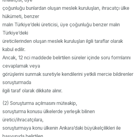
çoğunluğu bunlardan oluşan meslek kuruluşları, ihracatçı ülke
hükümeti, benzer
malın Türkiye’deki üreticisi, üye çoğunluğu benzer malın
Türkiye’deki
üreticilerinden oluşan meslek kuruluşları ilgili taraflar olarak
kabul edilir.
Ancak, 12 nci maddede belirtilen süreler içinde soru formlarını
cevaplamak veya
görüşlerini sunmak suretiyle kendilerini yetkili mercie bildirenler
soruşturmada
ilgili taraf olarak dikkate alınır.
(2) Soruşturma açılmasını müteakip,
soruşturma konusu ülkelerde yerleşik bilinen
üretici/ihracatçılara,
soruşturmaya konu ülkenin Ankara’daki büyükelçilikleri ile
başvuruda belirtilen