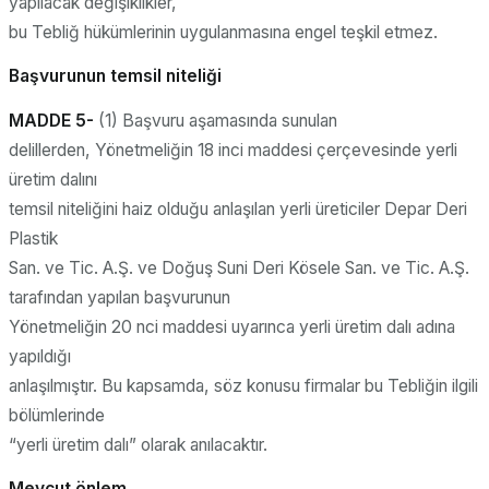
yapılacak değişiklikler,
bu Tebliğ hükümlerinin uygulanmasına engel teşkil etmez.
Başvurunun temsil niteliği
MADDE 5-
(1) Başvuru aşamasında sunulan
delillerden, Yönetmeliğin 18 inci maddesi çerçevesinde yerli
üretim dalını
temsil niteliğini haiz olduğu anlaşılan yerli üreticiler Depar Deri
Plastik
San. ve Tic. A.Ş. ve Doğuş Suni Deri Kösele San. ve Tic. A.Ş.
tarafından yapılan başvurunun
Yönetmeliğin 20 nci maddesi uyarınca yerli üretim dalı adına
yapıldığı
anlaşılmıştır. Bu kapsamda, söz konusu firmalar bu Tebliğin ilgili
bölümlerinde
“yerli üretim dalı” olarak anılacaktır.
Mevcut önlem