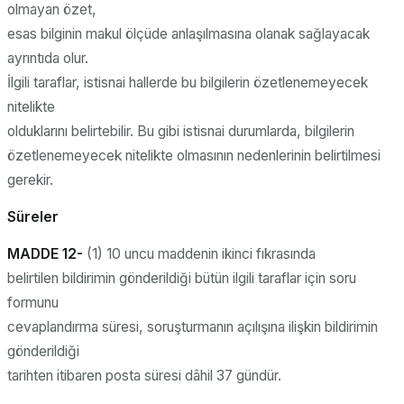
olmayan özet,
esas bilginin makul ölçüde anlaşılmasına olanak sağlayacak
ayrıntıda olur.
İlgili taraflar, istisnai hallerde bu bilgilerin özetlenemeyecek
nitelikte
olduklarını belirtebilir. Bu gibi istisnai durumlarda, bilgilerin
özetlenemeyecek nitelikte olmasının nedenlerinin belirtilmesi
gerekir.
Süreler
MADDE 12-
(1) 10 uncu maddenin ikinci fıkrasında
belirtilen bildirimin gönderildiği bütün ilgili taraflar için soru
formunu
cevaplandırma süresi, soruşturmanın açılışına ilişkin bildirimin
gönderildiği
tarihten itibaren posta süresi dâhil 37 gündür.