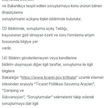
ve Bakanlıkça tespit edilen soruşturmaya konu ürünün bilinen
ithalatçılarına
soruşturmanın açılışına ilişkin bildirimde bulunulur.
(3) Bildirimde, soruşturma açılış Tebliği,
başvurunun gizli olmayan özeti ve soru formlarına erişim
hususunda bilgiye yer
verilir.
(4) Bildirim gönderilemeyen veya kendilerine
bildirim ulaşmayan diğer ilgili taraflar, soruşturma ile ilgili
bilgilere
Bakanlığın “
https://www.ticaret.gov.tr/ithalat
” uzantılı internet
sitesinden sırasıyla “Ticaret Politikası Savunma Araçları”,
“Damping ve
Sübvansiyon”, “Soruşturmalar” sekmelerini takip ederek
soruşturmaya dair ilgili