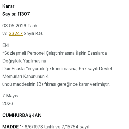
Karar
Sayısı: 11307
08.05.2026 Tarih
ve
33247
Sayılı R.G.
Ekli
“Sözleşmeli Personel Çalıştırılmasına İlişkin Esaslarda
Değişiklik Yapılmasına
Dair Esaslar”ın yürürlüğe konulmasına, 657 sayılı Devlet
Memurları Kanununun 4
üncü maddesinin (B) fıkrası gereğince karar verilmiştir.
7 Mayıs
2026
CUMHURBAŞKANI
MADDE 1-
6/6/1978 tarihli ve 7/15754 sayılı