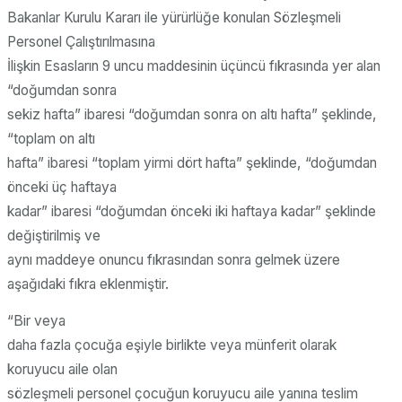
Bakanlar Kurulu Kararı ile yürürlüğe konulan Sözleşmeli
Personel Çalıştırılmasına
İlişkin Esasların 9 uncu maddesinin üçüncü fıkrasında yer alan
“doğumdan sonra
sekiz hafta” ibaresi “doğumdan sonra on altı hafta” şeklinde,
“toplam on altı
hafta” ibaresi “toplam yirmi dört hafta” şeklinde, “doğumdan
önceki üç haftaya
kadar” ibaresi “doğumdan önceki iki haftaya kadar” şeklinde
değiştirilmiş ve
aynı maddeye onuncu fıkrasından sonra gelmek üzere
aşağıdaki fıkra eklenmiştir.
“Bir veya
daha fazla çocuğa eşiyle birlikte veya münferit olarak
koruyucu aile olan
sözleşmeli personel çocuğun koruyucu aile yanına teslim