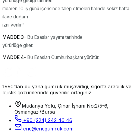
yürürlüğe girdiği tarihten
itibaren 10 iş günü içerisinde talep etmeleri halinde sekiz hafta
ilave doğum
izni verilir.”
MADDE 3-
Bu Esaslar yayımı tarihinde
yürürlüğe girer.
MADDE 4-
Bu Esasları Cumhurbaşkanı yürütür.
1990’dan bu yana gümrük müşavirliği, sigorta aracılık ve
lojistik çözümlerinde güvenilir ortağınız.
Mudanya Yolu, Çınar İşhanı No:2/5-6,
Osmangazi/Bursa
+90 (224) 242 46 46
cnc@cncgumruk.com