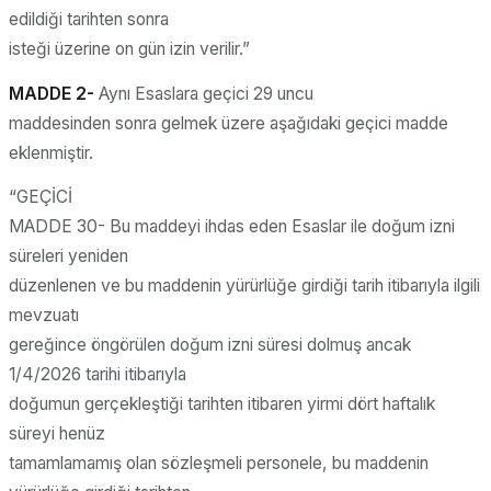
edildiği tarihten sonra
isteği üzerine on gün izin verilir.”
MADDE 2-
Aynı Esaslara geçici 29 uncu
maddesinden sonra gelmek üzere aşağıdaki geçici madde
eklenmiştir.
“GEÇİCİ
MADDE 30- Bu maddeyi ihdas eden Esaslar ile doğum izni
süreleri yeniden
düzenlenen ve bu maddenin yürürlüğe girdiği tarih itibarıyla ilgili
mevzuatı
gereğince öngörülen doğum izni süresi dolmuş ancak
1/4/2026 tarihi itibarıyla
doğumun gerçekleştiği tarihten itibaren yirmi dört haftalık
süreyi henüz
tamamlamamış olan sözleşmeli personele, bu maddenin