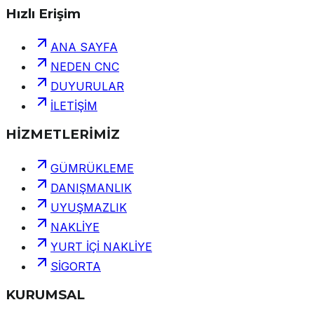
Hızlı Erişim
ANA SAYFA
NEDEN CNC
DUYURULAR
İLETİŞİM
HİZMETLERİMİZ
GÜMRÜKLEME
DANIŞMANLIK
UYUŞMAZLIK
NAKLİYE
YURT İÇİ NAKLİYE
SİGORTA
KURUMSAL