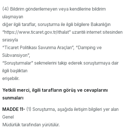
(4) Bildirim gönderilemeyen veya kendilerine bildirim
ulaşmayan
diğer ilgili taraflar, soruşturma ile ilgili bilgilere Bakanlığın
“https://www.ticaret.gov.tr/ithalat” uzantılı internet sitesinden
sırasıyla
“Ticaret Politikası Savunma Araçları”, “Damping ve
Sübvansiyon”,
“Soruşturmalar” sekmelerini takip ederek soruşturmaya dair
ilgili başlıktan
erişebilir.
Yetkili merci, ilgili tarafların görüş ve cevaplarını
sunmaları
MADDE 11-
(1) Soruşturma, aşağıda iletişim bilgileri yer alan
Genel
Müdürlük tarafından yürütülür.