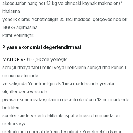
aksesuarları hariç net 13 kg ve altındaki kaynak makineleri)”
ithalatına
yönelik olarak Yönetmeliğin 35 inci maddesi çerçevesinde bir
NGGS açılmasına
karar verilmiştir.
Piyasa ekonomisi değerlendirmesi
MADDE 9-
(1) ÇHC’de yerleşik
soruşturmaya tabi üretici veya üreticilerin soruşturma konusu
ürünün üretiminde
ve satışında Yönetmeliğin ek 1 inci maddesinde yer alan
ölçütler çerçevesinde
piyasa ekonomisi koşullarının geçerli olduğunu 12 nci maddede
belirtilen
süreler içinde yeterli deliller ile ispat etmesi durumunda bu
üretici veya
üreticiler için normal değerin tespitinde Yönetmeliğin 5 inci