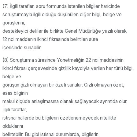
(7) İlgili taraflar, soru formunda istenilen bilgiler haricinde
soruşturmayla ilgili olduğu düşünülen diğer bilgi, belge ve
görüşlerini,
destekleyici deliller ile birlikte Genel Müdürlüğe yazılı olarak
12 nci maddenin ikinci fıkrasında belirtilen süre
içerisinde sunabilir.
(8) Soruşturma süresince Yönetmeliğin 22 nci maddesinin
ikinci fıkrası çerçevesinde gizlilik kaydıyla verilen her türlü bilgi,
belge ve
görüşün gizli olmayan bir özeti sunulur. Gizli olmayan özet,
esas bilginin
makul ölçüde anlaşılmasına olanak sağlayacak ayrıntıda olur.
İlgili taraflar,
istisnai hallerde bu bilgilerin özetlenemeyecek nitelikte
olduklarını
belirtebilir. Bu gibi istisnai durumlarda, bilgilerin