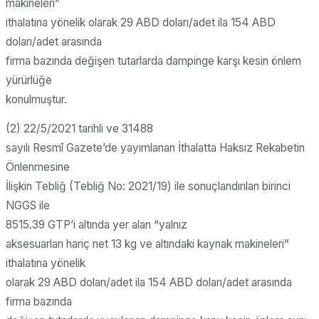
makineleri”
ithalatına yönelik olarak 29 ABD doları/adet ila 154 ABD
doları/adet arasında
firma bazında değişen tutarlarda dampinge karşı kesin önlem
yürürlüğe
konulmuştur.
(2) 22/5/2021 tarihli ve 31488
sayılı Resmî Gazete’de yayımlanan İthalatta Haksız Rekabetin
Önlenmesine
İlişkin Tebliğ (Tebliğ No: 2021/19) ile sonuçlandırılan birinci
NGGS ile
8515.39 GTP’i altında yer alan “yalnız
aksesuarları hariç net 13 kg ve altındaki kaynak makineleri”
ithalatına yönelik
olarak 29 ABD doları/adet ila 154 ABD doları/adet arasında
firma bazında