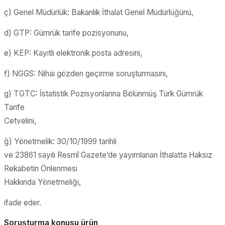
ç) Genel Müdürlük: Bakanlık İthalat Genel Müdürlüğünü,
d) GTP: Gümrük tarife pozisyonunu,
e) KEP: Kayıtlı elektronik posta adresini,
f) NGGS: Nihai gözden geçirme soruşturmasını,
g) TGTC: İstatistik Pozisyonlarına Bölünmüş Türk Gümrük
Tarife
Cetvelini,
ğ) Yönetmelik: 30/10/1999 tarihli
ve 23861 sayılı Resmî Gazete’de yayımlanan İthalatta Haksız
Rekabetin Önlenmesi
Hakkında Yönetmeliği,
ifade eder.
Soruşturma konusu ürün