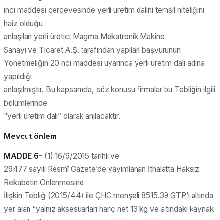
inci maddesi çerçevesinde yerli üretim dalını temsil niteliğini
haiz olduğu
anlaşılan yerli üretici Magma Mekatronik Makine
Sanayi ve Ticaret A.Ş. tarafından yapılan başvurunun
Yönetmeliğin 20 nci maddesi uyarınca yerli üretim dalı adına
yapıldığı
anlaşılmıştır. Bu kapsamda, söz konusu firmalar bu Tebliğin ilgili
bölümlerinde
“yerli üretim dalı” olarak anılacaktır.
Mevcut önlem
MADDE 6-
(1) 16/9/2015 tarihli ve
29477 sayılı Resmî Gazete’de yayımlanan İthalatta Haksız
Rekabetin Önlenmesine
İlişkin Tebliğ (2015/44) ile ÇHC menşeli 8515.39 GTP’i altında
yer alan “yalnız aksesuarları hariç net 13 kg ve altındaki kaynak