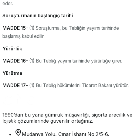
eder.
Soruşturmanın başlangıç tarihi
MADDE 15-
(1) Soruşturma, bu Tebliğin yayımı tarihinde
başlamış kabul edilir.
Yürürlük
MADDE 16-
(1) Bu Tebliğ yayımı tarihinde yürürlüğe girer.
Yürütme
MADDE 17-
(1) Bu Tebliğ hükümlerini Ticaret Bakanı yürütür.
1990’dan bu yana gümrük müşavirliği, sigorta aracılık ve
lojistik çözümlerinde güvenilir ortağınız.
Mudanya Yolu, Çınar İşhanı No:2/5-6,