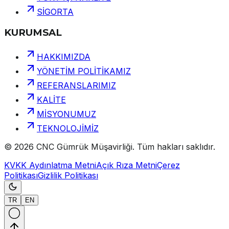
SİGORTA
KURUMSAL
HAKKIMIZDA
YÖNETİM POLİTİKAMIZ
REFERANSLARIMIZ
KALİTE
MİSYONUMUZ
TEKNOLOJİMİZ
©
2026
CNC Gümrük Müşavirliği
.
Tüm hakları saklıdır.
KVKK Aydınlatma Metni
Açık Rıza Metni
Çerez
Politikası
Gizlilik Politikası
TR
EN