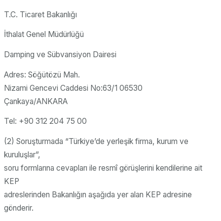
T.C. Ticaret Bakanlığı
İthalat Genel Müdürlüğü
Damping ve Sübvansiyon Dairesi
Adres: Söğütözü Mah.
Nizami Gencevi Caddesi No:63/1 06530
Çankaya/ANKARA
Tel: +90 312 204 75 00
(2) Soruşturmada “Türkiye’de yerleşik firma, kurum ve
kuruluşlar”,
soru formlarına cevapları ile resmî görüşlerini kendilerine ait
KEP
adreslerinden Bakanlığın aşağıda yer alan KEP adresine
gönderir.