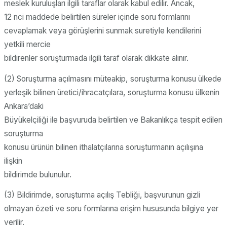
meslek kuruluşları ilgili taraflar olarak kabul edilir. Ancak,
12 nci maddede belirtilen süreler içinde soru formlarını
cevaplamak veya görüşlerini sunmak suretiyle kendilerini
yetkili mercie
bildirenler soruşturmada ilgili taraf olarak dikkate alınır.
(2) Soruşturma açılmasını müteakip, soruşturma konusu ülkede
yerleşik bilinen üretici/ihracatçılara, soruşturma konusu ülkenin
Ankara’daki
Büyükelçiliği ile başvuruda belirtilen ve Bakanlıkça tespit edilen
soruşturma
konusu ürünün bilinen ithalatçılarına soruşturmanın açılışına
ilişkin
bildirimde bulunulur.
(3) Bildirimde, soruşturma açılış Tebliği, başvurunun gizli
olmayan özeti ve soru formlarına erişim hususunda bilgiye yer
verilir.