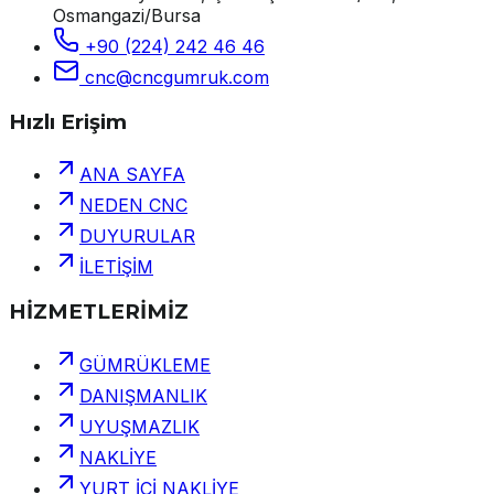
Osmangazi/Bursa
+90 (224) 242 46 46
cnc@cncgumruk.com
Hızlı Erişim
ANA SAYFA
NEDEN CNC
DUYURULAR
İLETİŞİM
HİZMETLERİMİZ
GÜMRÜKLEME
DANIŞMANLIK
UYUŞMAZLIK
NAKLİYE
YURT İÇİ NAKLİYE