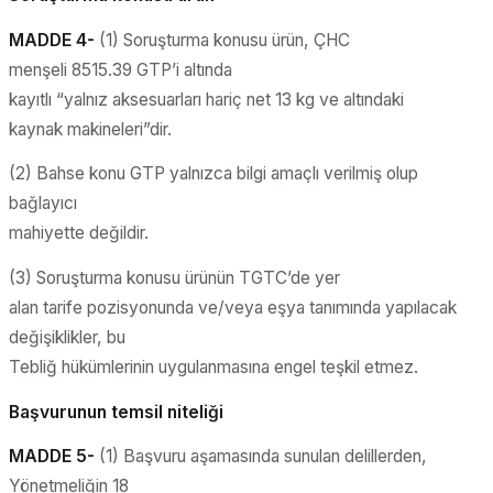
MADDE 4-
(1) Soruşturma konusu ürün, ÇHC
menşeli 8515.39 GTP’i altında
kayıtlı “yalnız aksesuarları hariç net 13 kg ve altındaki
kaynak makineleri”dir.
(2) Bahse konu GTP yalnızca bilgi amaçlı verilmiş olup
bağlayıcı
mahiyette değildir.
(3) Soruşturma konusu ürünün TGTC’de yer
alan tarife pozisyonunda ve/veya eşya tanımında yapılacak
değişiklikler, bu
Tebliğ hükümlerinin uygulanmasına engel teşkil etmez.
Başvurunun temsil niteliği
MADDE 5-
(1) Başvuru aşamasında sunulan delillerden,
Yönetmeliğin 18