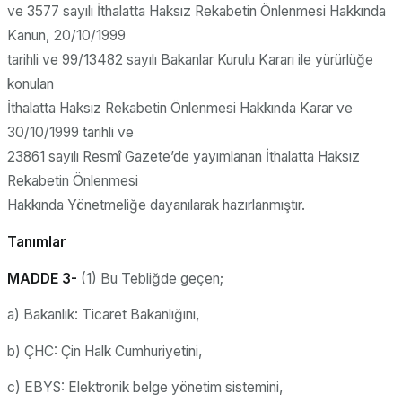
ve 3577 sayılı İthalatta Haksız Rekabetin Önlenmesi Hakkında
Kanun, 20/10/1999
tarihli ve 99/13482 sayılı Bakanlar Kurulu Kararı ile yürürlüğe
konulan
İthalatta Haksız Rekabetin Önlenmesi Hakkında Karar ve
30/10/1999 tarihli ve
23861 sayılı Resmî Gazete’de yayımlanan İthalatta Haksız
Rekabetin Önlenmesi
Hakkında Yönetmeliğe dayanılarak hazırlanmıştır.
Tanımlar
MADDE 3-
(1) Bu Tebliğde geçen;
a) Bakanlık: Ticaret Bakanlığını,
b) ÇHC: Çin Halk Cumhuriyetini,
c) EBYS: Elektronik belge yönetim sistemini,