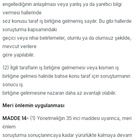
engellediğinin anlaşılması veya yanlış ya da yanıltıcı bilgi
vermesi hallerinde
söz konusu taraf iş birliğine gelmemiş sayılır. Bu gibi hallerde
soruşturma kapsamındaki
geçici veya nihai belirlemeler, olumlu ya da olumsuz şekilde,
mevcut verilere
göre yapılabilir.
(2) İlgili tarafların iş birliğine gelmemesi veya kısmen iş
birliğine gelmesi halinde bahse konu taraf için soruşturmanın
sonucu iş
birliğine gelinmesine nazaran daha az avantajlı olabilir.
Meri önlemin uygulanması
MADDE 14-
(1) Yönetmeliğin 35 inci maddesi uyarınca, meri
önlem
soruşturma sonuçlanıncaya kadar yürürlükte kalmaya devam