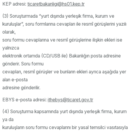
KEP adresi:
ticaretbakanligi
@hs01.kep.tr
(3) Soruşturmada “yurt dışında yerleşik firma, kurum ve
kuruluşlar”, soru formlarına cevapları ile resmî görüşlerini yazılı
olarak,
soru formu cevaplarına ve resmî görüşlerine ilişkin ekleri ise
yalnızca
elektronik ortamda (CD/USB ile) Bakanlığın posta adresine
gönderir. Soru formu
cevapları, resmî görüşler ve bunların ekleri ayrıca aşağıda yer
alan e-posta
adresine gönderilir.
EBYS e-posta adresi:
ithebys
@ticaret.gov.tr
(4) Soruşturma kapsamında yurt dışında yerleşik firma, kurum
ya da
kuruluşların soru formu cevaplarını bir yasal temsilci vasıtasıyla