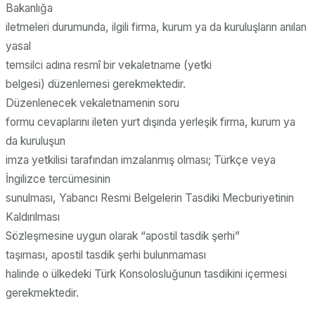
Bakanlığa
iletmeleri durumunda, ilgili firma, kurum ya da kuruluşların anılan
yasal
temsilci adına resmî bir vekaletname (yetki
belgesi) düzenlemesi gerekmektedir.
Düzenlenecek vekaletnamenin soru
formu cevaplarını ileten yurt dışında yerleşik firma, kurum ya
da kuruluşun
imza yetkilisi tarafından imzalanmış olması; Türkçe veya
İngilizce tercümesinin
sunulması, Yabancı Resmi Belgelerin Tasdiki Mecburiyetinin
Kaldırılması
Sözleşmesine uygun olarak “apostil tasdik şerhi”
taşıması, apostil tasdik şerhi bulunmaması
halinde o ülkedeki Türk Konsolosluğunun tasdikini içermesi
gerekmektedir.