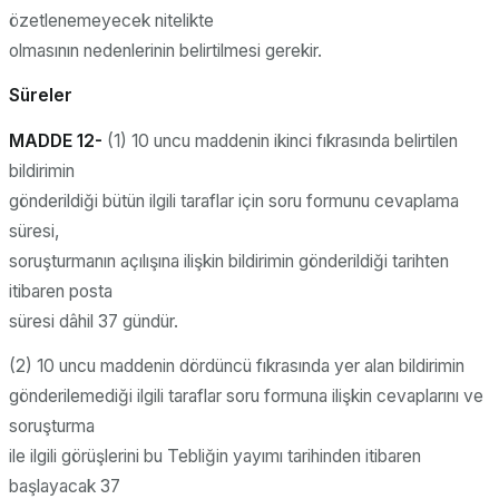
özetlenemeyecek nitelikte
olmasının nedenlerinin belirtilmesi gerekir.
Süreler
MADDE 12-
(1) 10 uncu maddenin ikinci fıkrasında belirtilen
bildirimin
gönderildiği bütün ilgili taraflar için soru formunu cevaplama
süresi,
soruşturmanın açılışına ilişkin bildirimin gönderildiği tarihten
itibaren posta
süresi dâhil 37 gündür.
(2) 10 uncu maddenin dördüncü fıkrasında yer alan bildirimin
gönderilemediği ilgili taraflar soru formuna ilişkin cevaplarını ve
soruşturma
ile ilgili görüşlerini bu Tebliğin yayımı tarihinden itibaren
başlayacak 37