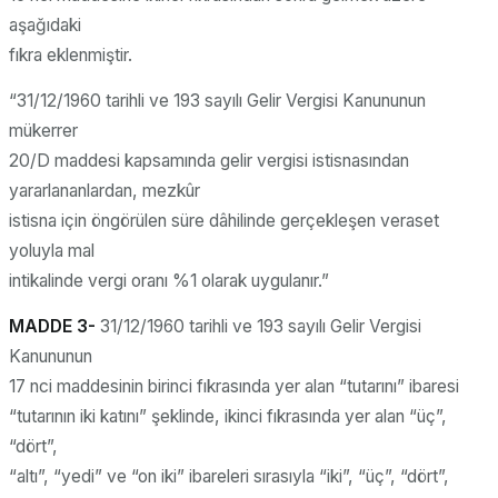
aşağıdaki
fıkra eklenmiştir.
“31/12/1960 tarihli ve 193 sayılı Gelir Vergisi Kanununun
mükerrer
20/D maddesi kapsamında gelir vergisi istisnasından
yararlananlardan, mezkûr
istisna için öngörülen süre dâhilinde gerçekleşen veraset
yoluyla mal
intikalinde vergi oranı %1 olarak uygulanır.”
MADDE 3-
31/12/1960 tarihli ve 193 sayılı Gelir Vergisi
Kanununun
17 nci maddesinin birinci fıkrasında yer alan “tutarını” ibaresi
“tutarının iki katını” şeklinde, ikinci fıkrasında yer alan “üç”,
“dört”,
“altı”, “yedi” ve “on iki” ibareleri sırasıyla “iki”, “üç”, “dört”,