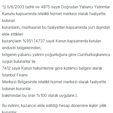
“j) 5/6/2003 tarihli ve 4875 sayılı Doğrudan Yabancı Yatırımlar
Kanunu kapsamında nitelikli hizmet merkezi olarak faaliyette
bulunan
kurumların, münhasıran bu faaliyetleri kapsamında yurt dışından
elde ettikleri
kazançların %95’i (4737 sayılı Kanun kapsamında kurulan
endüstri bölgelerinden,
bölgenin yabancı yatırım yoğunluğuna göre Cumhurbaşkanınca
uygun bulunanlar ile
7412 sayılı Kanun hükümlerine göre katılımcı belgesi alarak
İstanbul Finans
Merkezi Bölgesinde nitelikli hizmet merkezi olarak faaliyette
bulunan kurumlar
bakımından bu oran %100 olarak uygulanır.).
Bu indirim; kazancın elde edildiği hesap dönemine ilişkin yıllık
kurumlar