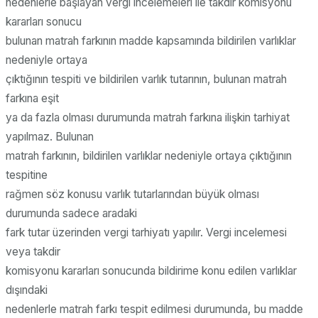
nedenlerle başlayan vergi incelemeleri ile takdir komisyonu
kararları sonucu
bulunan matrah farkının madde kapsamında bildirilen varlıklar
nedeniyle ortaya
çıktığının tespiti ve bildirilen varlık tutarının, bulunan matrah
farkına eşit
ya da fazla olması durumunda matrah farkına ilişkin tarhiyat
yapılmaz. Bulunan
matrah farkının, bildirilen varlıklar nedeniyle ortaya çıktığının
tespitine
rağmen söz konusu varlık tutarlarından büyük olması
durumunda sadece aradaki
fark tutar üzerinden vergi tarhiyatı yapılır. Vergi incelemesi
veya takdir
komisyonu kararları sonucunda bildirime konu edilen varlıklar
dışındaki
nedenlerle matrah farkı tespit edilmesi durumunda, bu madde