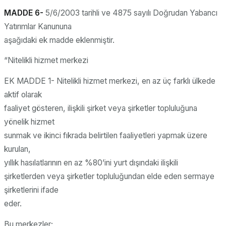
MADDE 6-
5/6/2003 tarihli ve 4875 sayılı Doğrudan Yabancı
Yatırımlar Kanununa
aşağıdaki ek madde eklenmiştir.
“Nitelikli hizmet merkezi
EK MADDE 1- Nitelikli hizmet merkezi, en az üç farklı ülkede
aktif olarak
faaliyet gösteren, ilişkili şirket veya şirketler topluluğuna
yönelik hizmet
sunmak ve ikinci fıkrada belirtilen faaliyetleri yapmak üzere
kurulan,
yıllık hasılatlarının en az %80’ini yurt dışındaki ilişkili
şirketlerden veya şirketler topluluğundan elde eden sermaye
şirketlerini ifade
eder.
Bu merkezler;