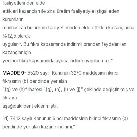
faaliyetlerinden elde
ettikleri kazançları ile zirai üretim faaliyetiyle iştigal eden
kurumların
münhasıran bu üretim faaliyetlerinden elde ettikleri kazançlarına
%12,5 olarak
uygulanır. Bu fıkra kapsamında indirimli orandan faydalanılan
kazançlar için
yedinci fıkra kapsamında ayrıca indirim uygulanmaz.”
MADDE 9-
5520 sayılı Kanunun 32/C maddesinin ikinci
fıkrasının (b) bendinde yer alan
“(g) ve (h)” ibaresi “(g), (h), (i) ve (j)” şeklinde değiştirilmiş ve
fıkraya
aşağıdaki bent eklenmiştir.
“d) 7412 sayılı Kanunun 6 ncı maddesinin birinci fıkrasının (a)
bendinde yer alan kazanç indirimi.”