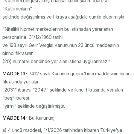
“Katılımcı belgesi almış finansal kuruluşların” ibaresi
“Katılımcıların”
şeklinde değiştirilmiş ve fıkraya aşağıdaki cümle eklenmiştir.
“Nitelikli hizmet merkezlerinin bu istisnadan yararlanan
personeline, 31/12/1960 tarihli
ve 193 sayılı Gelir Vergisi Kanununun 23 üncü maddesinin
birinci fıkrasının
(20) numaralı bendinde yer alan istisna uygulanmaz.”
MADDE 13-
7412 sayılı Kanunun geçici 1 inci maddesinin birinci
fıkrasında yer alan
“2031” ibaresi “2047” şeklinde ve ikinci fıkrasında yer alan
“beş” ibaresi
“yirmi” şeklinde değiştirilmiştir.
MADDE 14-
Bu Kanunun;
a) 4 üncü maddesi, 1/1/2026 tarihinden itibaren Türkiye’ye