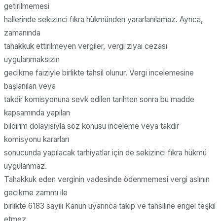
getirilmemesi
hallerinde sekizinci fıkra hükmünden yararlanılamaz. Ayrıca,
zamanında
tahakkuk ettirilmeyen vergiler, vergi ziyaı cezası
uygulanmaksızın
gecikme faiziyle birlikte tahsil olunur. Vergi incelemesine
başlanılan veya
takdir komisyonuna sevk edilen tarihten sonra bu madde
kapsamında yapılan
bildirim dolayısıyla söz konusu inceleme veya takdir
komisyonu kararları
sonucunda yapılacak tarhiyatlar için de sekizinci fıkra hükmü
uygulanmaz.
Tahakkuk eden verginin vadesinde ödenmemesi vergi aslının
gecikme zammı ile
birlikte 6183 sayılı Kanun uyarınca takip ve tahsiline engel teşkil
etmez.