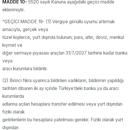
MADDE 10-
5520 sayılı Kanuna aşağıdaki geçici madde
eklenmiştir.
“GEÇİCİ MADDE 19- (1) Vergiye gönüllü uyumu artırmak
amacıyla, gerçek veya
tüzel kişilerce, yurt dışında bulunan; para, altın, döviz, menkul
kıymet ve
diğer sermaye piyasası araçları 31/7/2027 tarihine kadar banka
veya
aracı kurumlara bildirilir.
(2) Birinci fıkra uyarınca bildirilen varlıkların, bildirimin yapıldığı
tarihten itibaren iki ay içinde Türkiye’deki banka ya da aracı
kurumlarda
adlarına açılan hesaplara transfer edilmesi veya yurt dışından
fiziki olarak
getirilenlerin bu hesaplara yatırılması gerekir. Fiziki olarak yurt
dışından