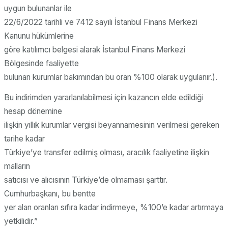
uygun bulunanlar ile
22/6/2022 tarihli ve 7412 sayılı İstanbul Finans Merkezi
Kanunu hükümlerine
göre katılımcı belgesi alarak İstanbul Finans Merkezi
Bölgesinde faaliyette
bulunan kurumlar bakımından bu oran %100 olarak uygulanır.).
Bu indirimden yararlanılabilmesi için kazancın elde edildiği
hesap dönemine
ilişkin yıllık kurumlar vergisi beyannamesinin verilmesi gereken
tarihe kadar
Türkiye’ye transfer edilmiş olması, aracılık faaliyetine ilişkin
malların
satıcısı ve alıcısının Türkiye’de olmaması şarttır.
Cumhurbaşkanı, bu bentte
yer alan oranları sıfıra kadar indirmeye, %100’e kadar artırmaya
yetkilidir.”