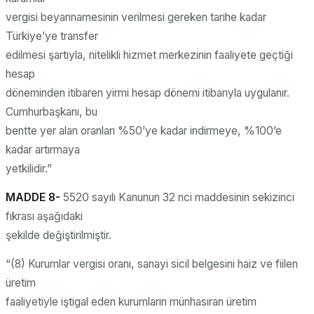
vergisi beyannamesinin verilmesi gereken tarihe kadar
Türkiye’ye transfer
edilmesi şartıyla, nitelikli hizmet merkezinin faaliyete geçtiği
hesap
döneminden itibaren yirmi hesap dönemi itibarıyla uygulanır.
Cumhurbaşkanı, bu
bentte yer alan oranları %50’ye kadar indirmeye, %100’e
kadar artırmaya
yetkilidir.”
MADDE 8-
5520 sayılı Kanunun 32 nci maddesinin sekizinci
fıkrası aşağıdaki
şekilde değiştirilmiştir.
“(8) Kurumlar vergisi oranı, sanayi sicil belgesini haiz ve fiilen
üretim
faaliyetiyle iştigal eden kurumların münhasıran üretim