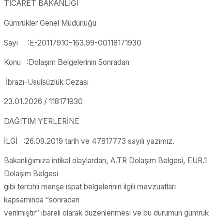
TİCARET BAKANLIĞI
Gümrükler Genel Müdürlüğü
Sayı :E-20117910-163.99-00118171930
Konu :Dolaşım Belgelerinin Sonradan
İbrazı-Usulsüzlük Cezası
23.01.2026 / 118171930
DAĞITIM YERLERİNE
İLGİ :26.09.2019 tarih ve 47817773 sayılı yazımız.
Bakanlığımıza intikal olaylardan, A.TR Dolaşım Belgesi, EUR.1
Dolaşım Belgesi
gibi tercihli menşe ispat belgelerinin ilgili mevzuatları
kapsamında “sonradan
verilmiştir” ibareli olarak düzenlenmesi ve bu durumun gümrük