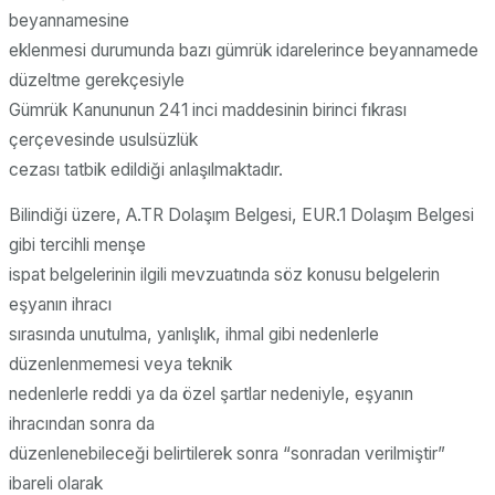
beyannamesine
eklenmesi durumunda bazı gümrük idarelerince beyannamede
düzeltme gerekçesiyle
Gümrük Kanununun 241 inci maddesinin birinci fıkrası
çerçevesinde usulsüzlük
cezası tatbik edildiği anlaşılmaktadır.
Bilindiği üzere, A.TR Dolaşım Belgesi, EUR.1 Dolaşım Belgesi
gibi tercihli menşe
ispat belgelerinin ilgili mevzuatında söz konusu belgelerin
eşyanın ihracı
sırasında unutulma, yanlışlık, ihmal gibi nedenlerle
düzenlenmemesi veya teknik
nedenlerle reddi ya da özel şartlar nedeniyle, eşyanın
ihracından sonra da
düzenlenebileceği belirtilerek sonra “sonradan verilmiştir”
ibareli olarak