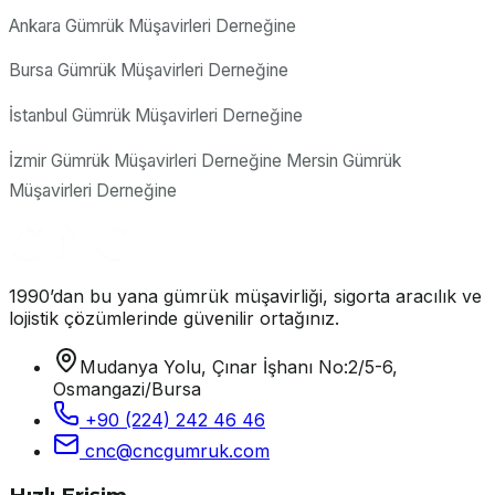
Ankara Gümrük Müşavirleri Derneğine
Bursa Gümrük Müşavirleri Derneğine
İstanbul Gümrük Müşavirleri Derneğine
İzmir Gümrük Müşavirleri Derneğine Mersin Gümrük
Müşavirleri Derneğine
1990’dan bu yana gümrük müşavirliği, sigorta aracılık ve
lojistik çözümlerinde güvenilir ortağınız.
Mudanya Yolu, Çınar İşhanı No:2/5-6,
Osmangazi/Bursa
+90 (224) 242 46 46
cnc@cncgumruk.com