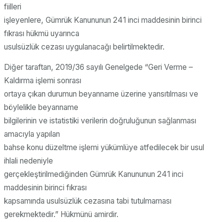
fiilleri
işleyenlere, Gümrük Kanununun 241 inci maddesinin birinci
fıkrası hükmü uyarınca
usulsüzlük cezası uygulanacağı belirtilmektedir.
Diğer taraftan, 2019/36 sayılı Genelgede “Geri Verme –
Kaldırma işlemi sonrası
ortaya çıkan durumun beyanname üzerine yansıtılması ve
böylelikle beyanname
bilgilerinin ve istatistiki verilerin doğruluğunun sağlanması
amacıyla yapılan
bahse konu düzeltme işlemi yükümlüye atfedilecek bir usul
ihlali nedeniyle
gerçekleştirilmediğinden Gümrük Kanununun 241 inci
maddesinin birinci fıkrası
kapsamında usulsüzlük cezasına tabi tutulmaması
gerekmektedir.” Hükmünü amirdir.