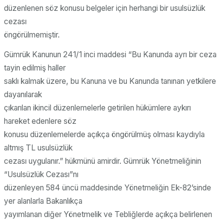
düzenlenen söz konusu belgeler için herhangi bir usulsüzlük
cezası
öngörülmemiştir.
Gümrük Kanunun 241/1 inci maddesi “Bu Kanunda ayrı bir ceza
tayin edilmiş haller
saklı kalmak üzere, bu Kanuna ve bu Kanunda tanınan yetkilere
dayanılarak
çıkarılan ikincil düzenlemelerle getirilen hükümlere aykırı
hareket edenlere söz
konusu düzenlemelerde açıkça öngörülmüş olması kaydıyla
altmış TL usulsüzlük
cezası uygulanır.” hükmünü amirdir. Gümrük Yönetmeliğinin
“Usulsüzlük Cezası”nı
düzenleyen 584 üncü maddesinde Yönetmeliğin Ek-82’sinde
yer alanlarla Bakanlıkça
yayımlanan diğer Yönetmelik ve Tebliğlerde açıkça belirlenen