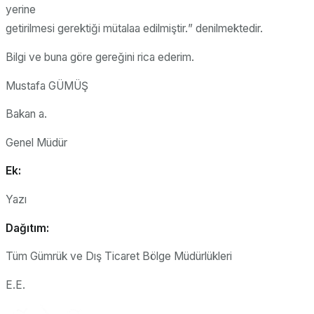
yerine
getirilmesi gerektiği mütalaa edilmiştir.
” denilmektedir.
Bilgi ve buna göre gereğini rica ederim.
Mustafa GÜMÜŞ
Bakan a.
Genel Müdür
Ek:
Yazı
Dağıtım:
Tüm Gümrük ve Dış Ticaret Bölge Müdürlükleri
E.E.