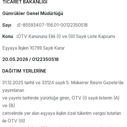
TİCARET BAKANLIĞI
Gümrükler Genel Müdürlüğü
Sayı :
E-85593407-156.01-00122350518
Konu :
ÖTV Kanununa Ekli (I) ve (III) Sayılı Liste Kapsamı
Eşyaya İlişkin 10799 Sayılı Karar
20.05.2026 / 0122350518
DAĞITIM YERLERİNE
31.12.2025 tarihli ve 33124 sayılı 5. Mükerrer Resmi Gazete’de
yayımlanan
ve yayımı tarihinde yürürlüğe giren, ÖTV (I) sayılı listenin (A)
ve (B)
cetvelinde yer alan eşyaya ilişkin özel tüketim vergisi tutarları
ile ÖTV (III)