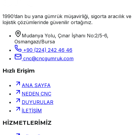
1990’dan bu yana gümrük müşavirliği, sigorta aracılık ve
lojistik çözümlerinde güvenilir ortağınız.
Mudanya Yolu, Çınar İşhanı No:2/5-6,
Osmangazi/Bursa
+90 (224) 242 46 46
cnc@cncgumruk.com
Hızlı Erişim
ANA SAYFA
NEDEN CNC
DUYURULAR
İLETİŞİM
HİZMETLERİMİZ