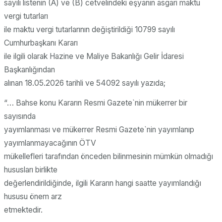
sayılı listenin (A) ve (B) cetvelindeki eşyanın asgari maktu
vergi tutarları
ile maktu vergi tutarlarının değiştirildiği 10799 sayılı
Cumhurbaşkanı Kararı
ile ilgili olarak Hazine ve Maliye Bakanlığı Gelir İdaresi
Başkanlığından
alınan 18.05.2026 tarihli ve 54092 sayılı yazıda;
“…
Bahse konu Kararın Resmi Gazete`nin mükerrer bir
sayısında
yayımlanması ve mükerrer Resmi Gazete`nin yayımlanıp
yayımlanmayacağının ÖTV
mükellefleri tarafından önceden bilinmesinin mümkün olmadığı
hususları birlikte
değerlendirildiğinde, ilgili Kararın hangi saatte yayımlandığı
hususu önem arz
etmektedir.