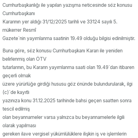
Cumhurbaşkanlığı ile yapılan yazışma neticesinde söz konusu
Cumhurbaşkanı
Kararının yer aldığı 31/12/2025 tarihli ve 33124 sayılı 5.
mükerrer Resmî
Gazete`nin yayımlanma saatinin 19.49 olduğu bilgisi edinilmiştir.
Buna göre, söz konusu Cumhurbaşkanı Kararı ile yeniden
belirlenmiş olan ÖTV
tutarlarının, bu Kararın yayımlanma saati olan 19.49`dan itibaren
geçerli olmak
üzere yürürlüğe girdiği hususu göz önünde bulundurularak, ilgi
(c)`de kayıtlı
yazınıza konu 31.12.2025 tarihinde bahsi geçen saatten sonra
tescil edilmiş
olan beyannameler varsa yalnızca bu beyannamelerle ilgili
olarak yapılması
gereken ilave vergisel yükümlülüklere ilişkin iş ve işlemlerin