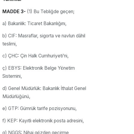
MADDE 3-
(1) Bu Tebliğde geçen;
a) Bakanlık: Ticaret Bakanlığını,
b) CIF: Masraflar, sigorta ve navlun dâhil
teslimi,
c) ÇHC: Çin Halk Cumhuriyeti’ni,
ç) EBYS: Elektronik Belge Yönetim
Sistemini,
d) Genel Müdürlük: Bakanlık İthalat Genel
Müdürlüğünü,
e) GTP: Gümrük tarife pozisyonunu,
f) KEP: Kayıtlı elektronik posta adresini,
g) NGGS: Nihai gözden geçirme